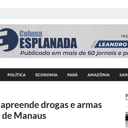
 Poder
POLÍTICA
ECONOMIA
PARÁ
AMAZÔNIA
SAN
 apreende drogas e armas
s de Manaus