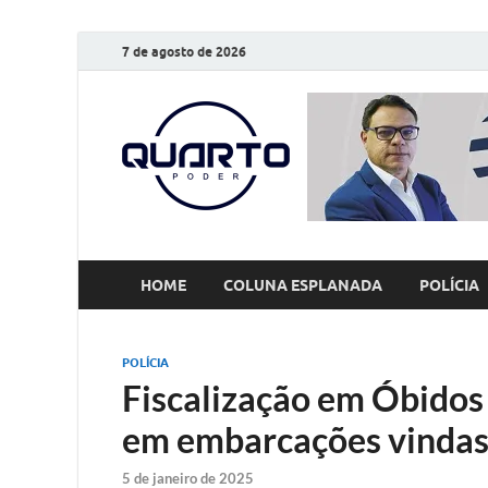
7 de agosto de 2026
O Quarto
Notícias todos os dias
HOME
COLUNA ESPLANADA
POLÍCIA
POLÍCIA
Fiscalização em Óbidos
em embarcações vinda
5 de janeiro de 2025