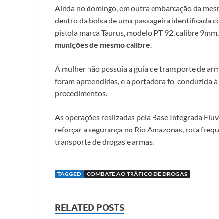
Ainda no domingo, em outra embarcação da mesm
dentro da bolsa de uma passageira identificada 
pistola marca Taurus, modelo PT 92, calibre 9
munições de mesmo calibre
.
A mulher não possuía a guia de transporte de arm
foram apreendidas, e a portadora foi conduzida à
procedimentos.
As operações realizadas pela Base Integrada Fluv
reforçar a segurança no Rio Amazonas, rota freq
transporte de drogas e armas.
TAGGED
COMBATE AO TRÁFICO DE DROGAS
RELATED POSTS