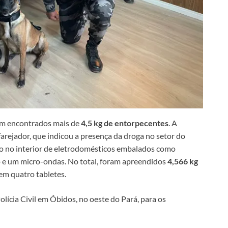
am encontrados mais de
4,5 kg de entorpecentes
. A
farejador, que indicou a presença da droga no setor do
ido no interior de eletrodomésticos embalados como
o e um micro-ondas. No total, foram apreendidos
4,566 kg
 em quatro tabletes.
lícia Civil em Óbidos, no oeste do Pará, para os