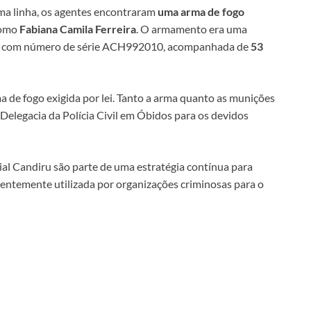
a linha, os agentes encontraram
uma arma de fogo
como
Fabiana Camila Ferreira
. O armamento era uma
mm, com número de série ACH992010, acompanhada de
53
a de fogo exigida por lei. Tanto a arma quanto as munições
 Delegacia da Polícia Civil em Óbidos para os devidos
ial Candiru são parte de uma estratégia contínua para
uentemente utilizada por organizações criminosas para o