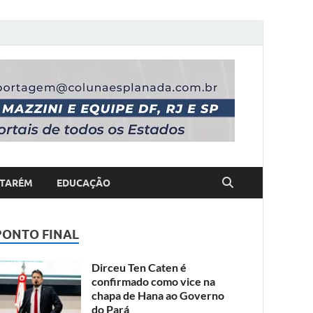
TARÉM
EDUCAÇÃO
PONTO FINAL
Dirceu Ten Caten é
confirmado como vice na
chapa de Hana ao Governo
do Pará