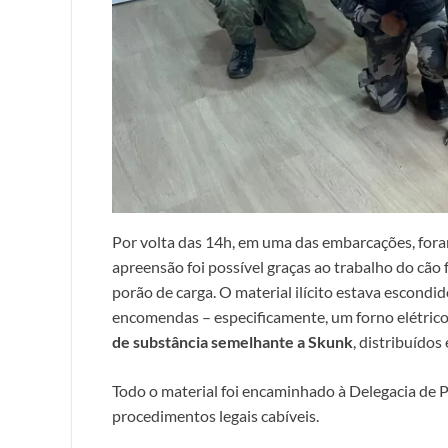
Por volta das 14h, em uma das embarcações, for
apreensão foi possível graças ao trabalho do cão 
porão de carga. O material ilícito estava escond
encomendas – especificamente, um forno elétric
de substância semelhante a Skunk
, distribuídos
Todo o material foi encaminhado à Delegacia de Po
procedimentos legais cabíveis.