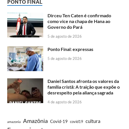
PONTO FINAL
Dirceu Ten Caten é confirmado
como vice na chapa de Hana ao
Governo do Pará
5 de agosto de 2026
Ponto Final: expressas
5 de agosto de 2026
Daniel Santos afronta os valores da
família cristã: A traição que expõe o
desrespeito pela aliança sagrada
4 de agosto de 2026
Amazônia
cultura
Covid-19
covid19
amazonia