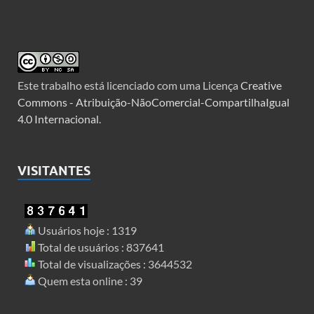
Este trabalho está licenciado com uma Licença
Creative
Commons - Atribuição-NãoComercial-CompartilhaIgual
4.0 Internacional
.
VISITANTES
Usuários hoje : 1319
Total de usuários : 837641
Total de visualizações : 3644532
Quem esta online : 39