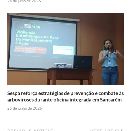
24 de julho de 2026
Sespa reforça estratégias de prevenção e combate às
arboviroses durante oficina integrada em Santarém
25 de junho de 2026
PREVIOUS ARTICLE
NEXT ARTICLE