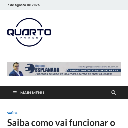
7 de agosto de 2026
O Quarto
Notícias todos os dias
Poder
MAIN MENU
SAÚDE
Saiba como vai funcionar o