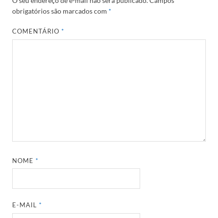
O seu endereço de e-mail não será publicado.
Campos
obrigatórios são marcados com
*
COMENTÁRIO
*
NOME
*
E-MAIL
*