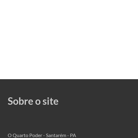
Sobre o site
O Quarto Poder - Santarém - PA