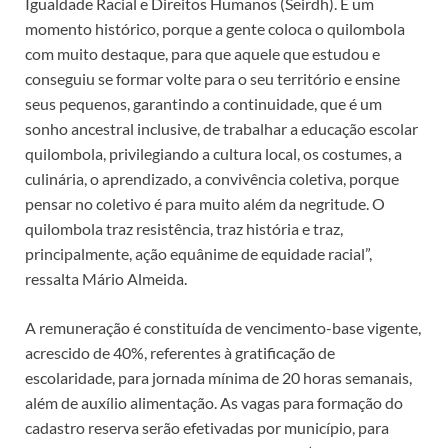
Igualdade Racial e Direitos Humanos (Seirdh). É um
momento histórico, porque a gente coloca o quilombola
com muito destaque, para que aquele que estudou e
conseguiu se formar volte para o seu território e ensine
seus pequenos, garantindo a continuidade, que é um
sonho ancestral inclusive, de trabalhar a educação escolar
quilombola, privilegiando a cultura local, os costumes, a
culinária, o aprendizado, a convivência coletiva, porque
pensar no coletivo é para muito além da negritude. O
quilombola traz resistência, traz história e traz,
principalmente, ação equânime de equidade racial”,
ressalta Mário Almeida.
A remuneração é constituída de vencimento-base vigente,
acrescido de 40%, referentes à gratificação de
escolaridade, para jornada mínima de 20 horas semanais,
além de auxílio alimentação. As vagas para formação do
cadastro reserva serão efetivadas por município, para