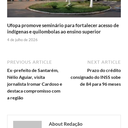
Ufopa promove seminário para fortalecer acesso de
indígenas e quilombolas ao ensino superior
4 de julho de 2026
PREVIOUS ARTICLE
NEXT ARTICLE
Ex-prefeito de Santarém,
Prazo do crédito
Nélio Aguiar, visita
consignado do INSS sobe
jornalista Iromar Cardoso e
de 84 para 96 meses
destaca compromisso com
a região
About Redação