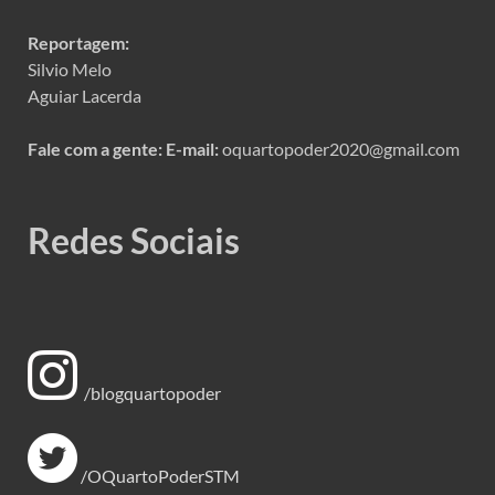
Reportagem:
Silvio Melo
Aguiar Lacerda
Fale com a gente:
E-mail:
oquartopoder2020@gmail.com
Redes Sociais
/blogquartopoder
/OQuartoPoderSTM