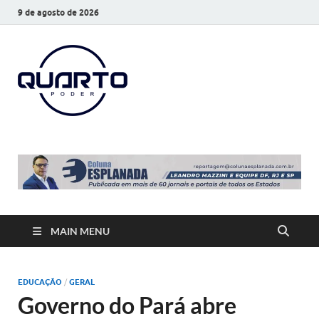
9 de agosto de 2026
O Quarto
Notícias todos os dias
Poder
MAIN MENU
EDUCAÇÃO
/
GERAL
Governo do Pará abre