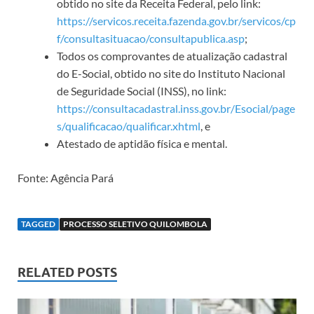
obtido no site da Receita Federal, pelo link:
https://servicos.receita.fazenda.gov.br/servicos/cp
f/consultasituacao/consultapublica.asp
;
Todos os comprovantes de atualização cadastral
do E-Social, obtido no site do Instituto Nacional
de Seguridade Social (INSS), no link:
https://consultacadastral.inss.gov.br/Esocial/page
s/qualificacao/qualificar.xhtml
, e
Atestado de aptidão física e mental.
Fonte: Agência Pará
TAGGED
PROCESSO SELETIVO QUILOMBOLA
RELATED POSTS