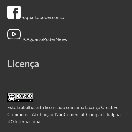
/oquartopoder,com.br
/OQuartoPoderNews
Licença
Este trabalho está licenciado com uma Licença
Creative
Commons - Atribuição-NãoComercial-CompartilhaIgual
4.0 Internacional
.