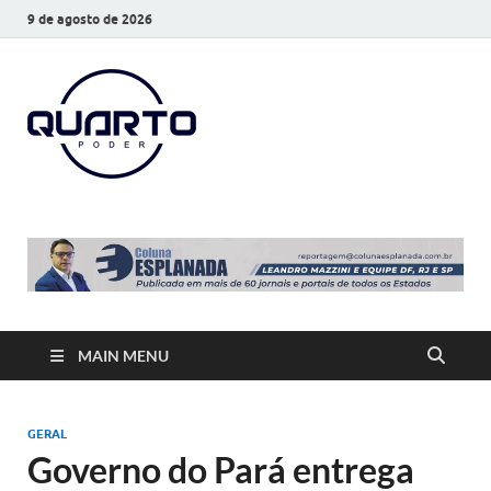
9 de agosto de 2026
O Quarto
Notícias todos os dias
Poder
MAIN MENU
GERAL
Governo do Pará entrega