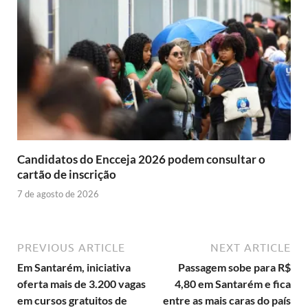
Candidatos do Encceja 2026 podem consultar o
cartão de inscrição
7 de agosto de 2026
PREVIOUS ARTICLE
NEXT ARTICLE
Em Santarém, iniciativa
Passagem sobe para R$
oferta mais de 3.200 vagas
4,80 em Santarém e fica
em cursos gratuitos de
entre as mais caras do país