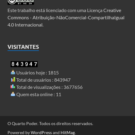
Este trabalho está licenciado com uma Licença
Creative
Commons - Atribuição-NãoComercial-CompartilhaIgual
4.0 Internacional
.
VISITANTES
Usuários hoje : 1815
Total de usuários : 843947
Total de visualizações : 3677656
Quem esta online : 11
O Quarto Poder. Todos os direitos reservados.
Powered by
WordPress
and
HitMag
.