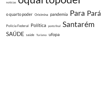
notícias
Para
Pará
o quarto poder
pandemia
Oriximina
Santarém
Política
Polícia Federal
ponto final
SAÚDE
ufopa
saúde
Turismo