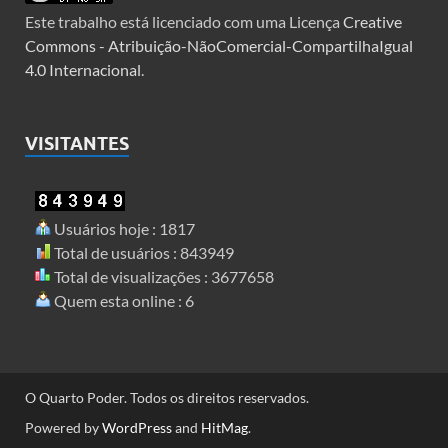
Este trabalho está licenciado com uma Licença
Creative
Commons - Atribuição-NãoComercial-CompartilhaIgual
4.0 Internacional
.
VISITANTES
Usuários hoje : 1817
Total de usuários : 843949
Total de visualizações : 3677658
Quem esta online : 6
O Quarto Poder. Todos os direitos reservados.
Powered by
WordPress
and
HitMag
.