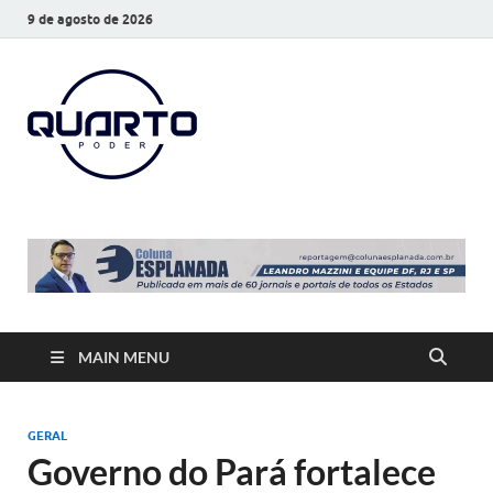
9 de agosto de 2026
O Quarto
Notícias todos os dias
Poder
MAIN MENU
GERAL
Governo do Pará fortalece