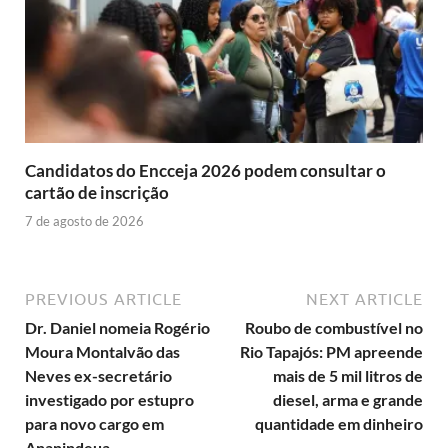
Candidatos do Encceja 2026 podem consultar o
cartão de inscrição
7 de agosto de 2026
PREVIOUS ARTICLE
NEXT ARTICLE
Dr. Daniel nomeia Rogério
Roubo de combustível no
Moura Montalvão das
Rio Tapajós: PM apreende
Neves ex-secretário
mais de 5 mil litros de
investigado por estupro
diesel, arma e grande
para novo cargo em
quantidade em dinheiro
Ananindeua