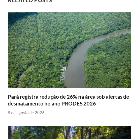
RELATED POSTS
Pará registra redução de 26% na área sob alertas de
desmatamento no ano PRODES 2026
8 de agosto de 2026