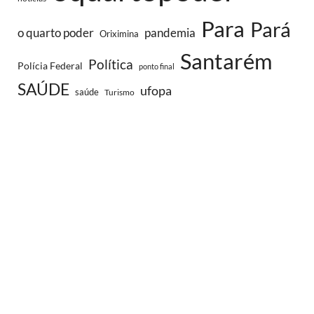
Para
Pará
o quarto poder
pandemia
Oriximina
Santarém
Política
Polícia Federal
ponto final
SAÚDE
ufopa
saúde
Turismo