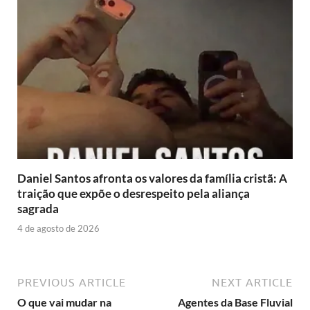
Daniel Santos afronta os valores da família cristã: A
traição que expõe o desrespeito pela aliança
sagrada
4 de agosto de 2026
PREVIOUS ARTICLE
NEXT ARTICLE
O que vai mudar na
Agentes da Base Fluvial