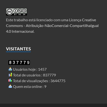
Este trabalho está licenciado com uma Licença
Creative
Commons - Atribuição-NãoComercial-CompartilhaIgual
4.0 Internacional
.
VISITANTES
Usuários hoje : 1457
Total de usuários : 837779
Total de visualizações : 3644775
Quem esta online : 9