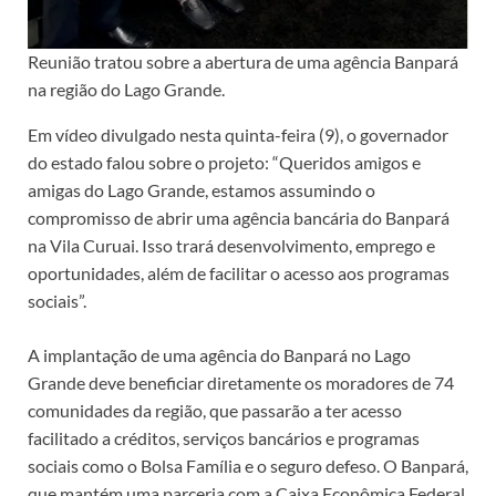
Reunião tratou sobre a abertura de uma agência Banpará
na região do Lago Grande.
Em vídeo divulgado nesta quinta-feira (9), o governador
do estado falou sobre o projeto: “Queridos amigos e
amigas do Lago Grande, estamos assumindo o
compromisso de abrir uma agência bancária do Banpará
na Vila Curuai. Isso trará desenvolvimento, emprego e
oportunidades, além de facilitar o acesso aos programas
sociais”.
A implantação de uma agência do Banpará no Lago
Grande deve beneficiar diretamente os moradores de 74
comunidades da região, que passarão a ter acesso
facilitado a créditos, serviços bancários e programas
sociais como o Bolsa Família e o seguro defeso. O Banpará,
que mantém uma parceria com a Caixa Econômica Federal,