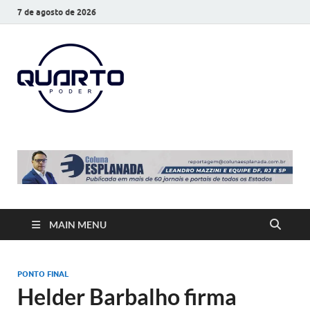
7 de agosto de 2026
O Quarto
Notícias todos os dias
Poder
MAIN MENU
PONTO FINAL
Helder Barbalho firma