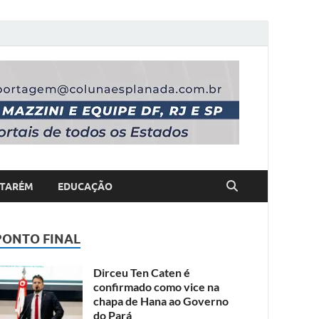
TARÉM
EDUCAÇÃO
PONTO FINAL
Dirceu Ten Caten é
confirmado como vice na
chapa de Hana ao Governo
do Pará