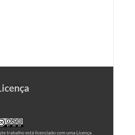
Licença
ste trabalho está licenciado com uma Licença