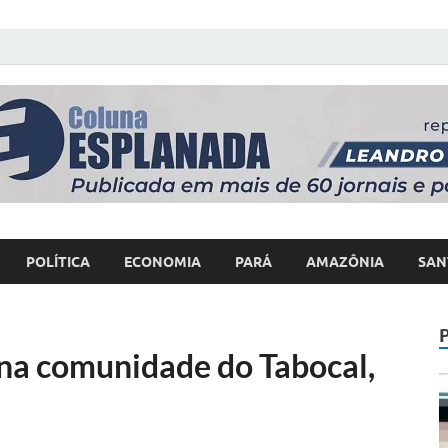
 Poder
POLÍTICA
ECONOMIA
PARÁ
AMAZÔNIA
SAN
na comunidade do Tabocal,