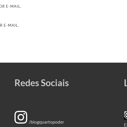
R E-MAIL.
R E-MAIL.
Redes Sociais
/blogquartopoder
E