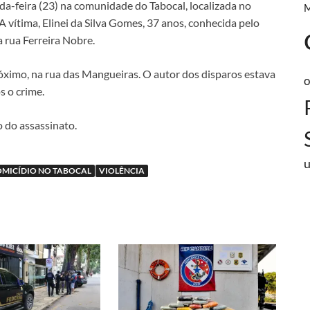
da-feira (23) na comunidade do Tabocal, localizada no
 vítima, Elinei da Silva Gomes, 37 anos, conhecida pelo
na rua Ferreira Nobre.
ximo, na rua das Mangueiras. O autor dos disparos estava
o
s o crime.
o do assassinato.
MICÍDIO NO TABOCAL
VIOLÊNCIA