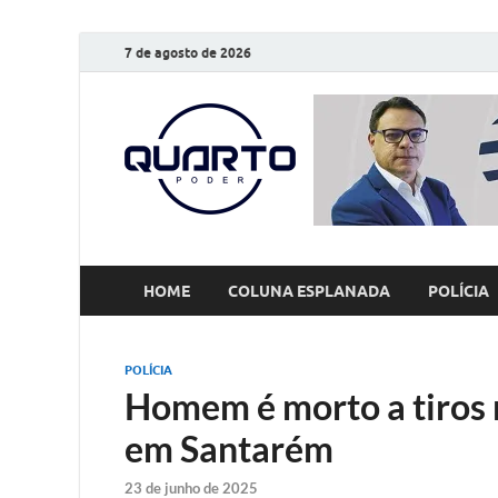
7 de agosto de 2026
O Quarto
Notícias todos os dias
HOME
COLUNA ESPLANADA
POLÍCIA
POLÍCIA
Homem é morto a tiros 
em Santarém
23 de junho de 2025