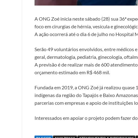
A ONG Zoé inicia neste sábado (28) sua 36ª exped
foco em cirurgias de hérnia, vesícula e ginecológ
A ação ocorrerá até o dia 6 de julho no Hospital 
Serão 49 voluntários envolvidos, entre médicos e 
geral, dermatologia, pediatria, ginecologia, oftal
A previsão é de realizar mais de 600 atendimento
orçamento estimado em R$ 468 mil.
Fundada em 2019, a ONG Zoé já realizou quase 1
indígenas da região do Tapajós e Baixo Amazonas.
parcerias com empresas e apoio de instituições lo
Interessados em apoiar o projeto podem fazer do