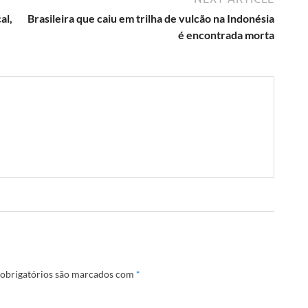
al,
Brasileira que caiu em trilha de vulcão na Indonésia
é encontrada morta
obrigatórios são marcados com
*