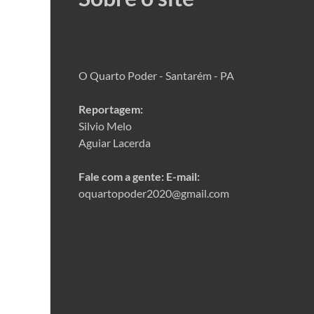
O Quarto Poder - Santarém - PA
Reportagem:
Silvio Melo
Aguiar Lacerda
Fale com a gente:
E-mail:
oquartopoder2020@gmail.com