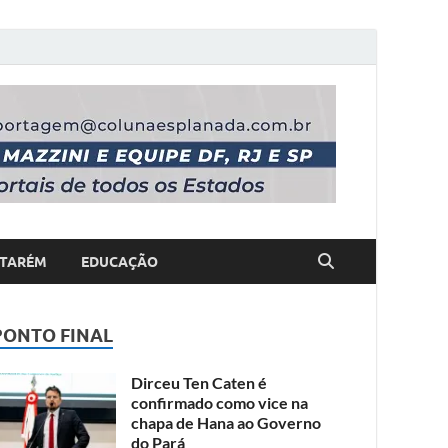
TARÉM
EDUCAÇÃO
PONTO FINAL
Dirceu Ten Caten é
confirmado como vice na
chapa de Hana ao Governo
do Pará