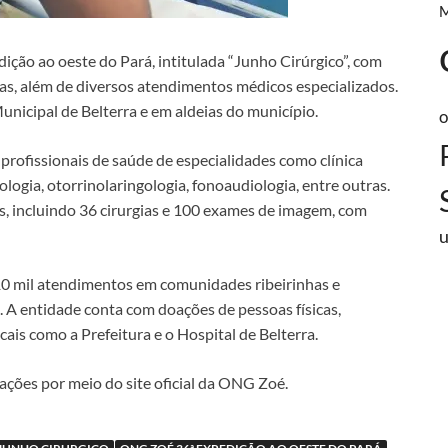
ição ao oeste do Pará, intitulada “Junho Cirúrgico”, com
icas, além de diversos atendimentos médicos especializados.
Municipal de Belterra e em aldeias do município.
o
profissionais de saúde de especialidades como clínica
mologia, otorrinolaringologia, fonoaudiologia, entre outras.
s, incluindo 36 cirurgias e 100 exames de imagem, com
0 mil atendimentos em comunidades ribeirinhas e
 A entidade conta com doações de pessoas físicas,
cais como a Prefeitura e o Hospital de Belterra.
ações por meio do site oficial da ONG Zoé.