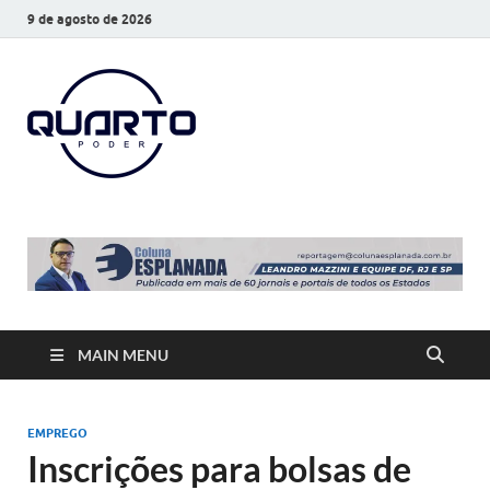
9 de agosto de 2026
O Quarto
Notícias todos os dias
Poder
MAIN MENU
EMPREGO
Inscrições para bolsas de