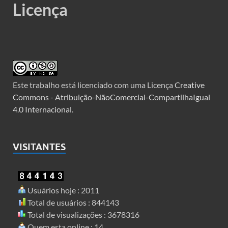
Licença
Este trabalho está licenciado com uma Licença
Creative
Commons - Atribuição-NãoComercial-CompartilhaIgual
4.0 Internacional
.
VISITANTES
Usuários hoje : 2011
Total de usuários : 844143
Total de visualizações : 3678316
Quem esta online : 14