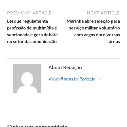
PREVIOUS ARTICLE
NEXT ARTICLE
Lei que regulamenta
Marinha abre seleção para
profissão de multimídia é
serviço militar voluntário
sancionada e gera debate
com vagas em diversas
no setor da comunicação
áreas
About Redação
View all posts by Redação →
Deixe um comentário