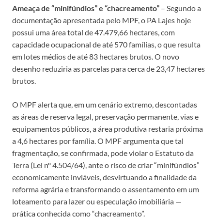
Ameaça de “minifúndios” e “chacreamento”
– Segundo a
documentação apresentada pelo MPF, o PA Lajes hoje
possui uma área total de 47.479,66 hectares, com
capacidade ocupacional de até 570 famílias, o que resulta
em lotes médios de até 83 hectares brutos. O novo
desenho reduziria as parcelas para cerca de 23,47 hectares
brutos.
O MPF alerta que, em um cenário extremo, descontadas
as áreas de reserva legal, preservação permanente, vias e
equipamentos públicos, a área produtiva restaria próxima
a 4,6 hectares por família. O MPF argumenta que tal
fragmentação, se confirmada, pode violar o Estatuto da
Terra (Lei nº 4.504/64), ante o risco de criar “minifúndios”
economicamente inviáveis, desvirtuando a finalidade da
reforma agrária e transformando o assentamento em um
loteamento para lazer ou especulação imobiliária —
prática conhecida como “chacreamento”.