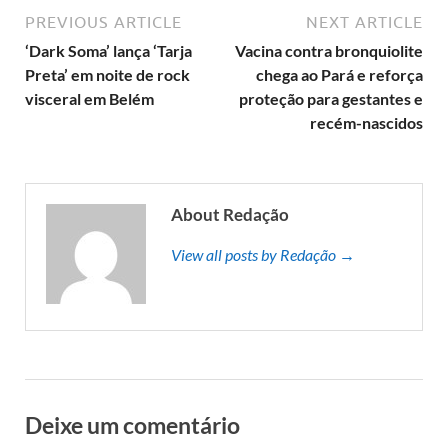
PREVIOUS ARTICLE
NEXT ARTICLE
‘Dark Soma’ lança ‘Tarja
Vacina contra bronquiolite
Preta’ em noite de rock
chega ao Pará e reforça
visceral em Belém
proteção para gestantes e
recém-nascidos
About Redação
View all posts by Redação →
Deixe um comentário