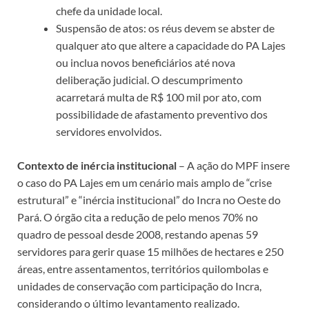
chefe da unidade local.
Suspensão de atos: os réus devem se abster de
qualquer ato que altere a capacidade do PA Lajes
ou inclua novos beneficiários até nova
deliberação judicial. O descumprimento
acarretará multa de R$ 100 mil por ato, com
possibilidade de afastamento preventivo dos
servidores envolvidos.
Contexto de inércia institucional
– A ação do MPF insere
o caso do PA Lajes em um cenário mais amplo de “crise
estrutural” e “inércia institucional” do Incra no Oeste do
Pará. O órgão cita a redução de pelo menos 70% no
quadro de pessoal desde 2008, restando apenas 59
servidores para gerir quase 15 milhões de hectares e 250
áreas, entre assentamentos, territórios quilombolas e
unidades de conservação com participação do Incra,
considerando o último levantamento realizado.