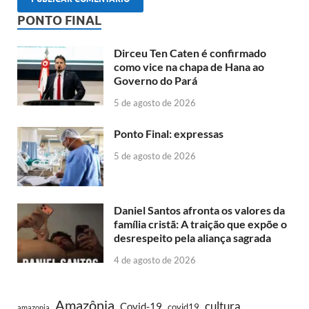
PONTO FINAL
Dirceu Ten Caten é confirmado
como vice na chapa de Hana ao
Governo do Pará
5 de agosto de 2026
Ponto Final: expressas
5 de agosto de 2026
Daniel Santos afronta os valores da
família cristã: A traição que expõe o
desrespeito pela aliança sagrada
4 de agosto de 2026
Amazônia
cultura
Covid-19
covid19
amazonia