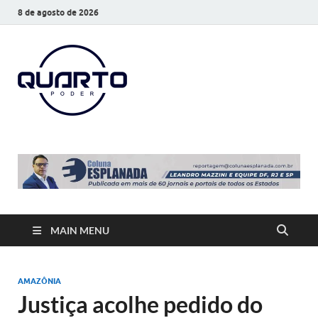
8 de agosto de 2026
O Quarto
Notícias todos os dias
Poder
MAIN MENU
AMAZÔNIA
Justiça acolhe pedido do