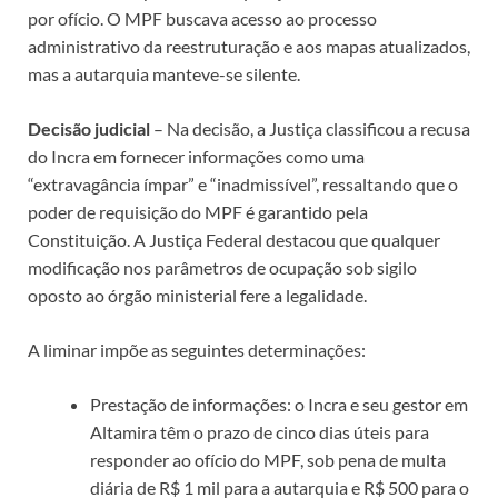
por ofício. O MPF buscava acesso ao processo
administrativo da reestruturação e aos mapas atualizados,
mas a autarquia manteve-se silente.
Decisão judicial
– Na decisão, a Justiça classificou a recusa
do Incra em fornecer informações como uma
“extravagância ímpar” e “inadmissível”, ressaltando que o
poder de requisição do MPF é garantido pela
Constituição. A Justiça Federal destacou que qualquer
modificação nos parâmetros de ocupação sob sigilo
oposto ao órgão ministerial fere a legalidade.
A liminar impõe as seguintes determinações:
Prestação de informações: o Incra e seu gestor em
Altamira têm o prazo de cinco dias úteis para
responder ao ofício do MPF, sob pena de multa
diária de R$ 1 mil para a autarquia e R$ 500 para o