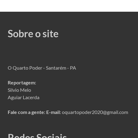
Sobre o site
O Quarto Poder - Santarém - PA
Reportagem:
Silvio Melo
Aguiar Lacerda
Fale com a gente:
E-mail:
oquartopoder2020@gmail.com
Redes Sociais