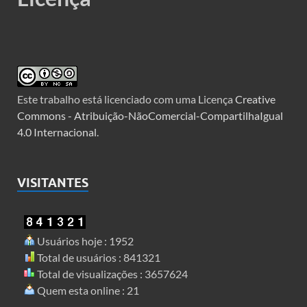
Este trabalho está licenciado com uma Licença
Creative
Commons - Atribuição-NãoComercial-CompartilhaIgual
4.0 Internacional
.
VISITANTES
Usuários hoje : 1952
Total de usuários : 841321
Total de visualizações : 3657624
Quem esta online : 21