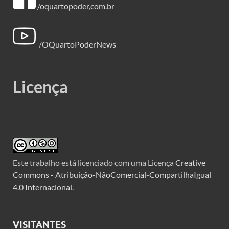
/oquartopoder,com.br
/OQuartoPoderNews
Licença
Este trabalho está licenciado com uma Licença
Creative
Commons - Atribuição-NãoComercial-CompartilhaIgual
4.0 Internacional
.
VISITANTES