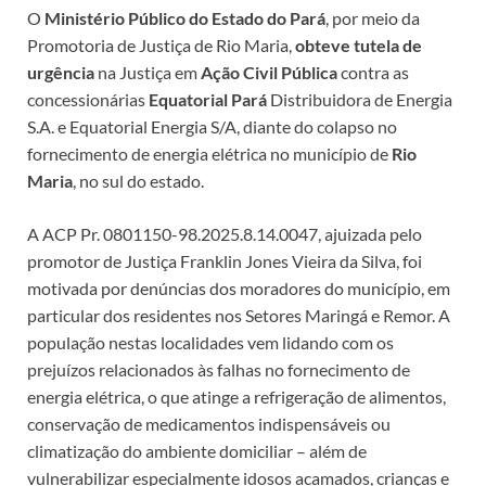
O
Ministério Público do Estado do Pará
, por meio da
Promotoria de Justiça de Rio Maria,
obteve tutela de
urgência
na Justiça em
Ação Civil Pública
contra as
concessionárias
Equatorial
Pará
Distribuidora de Energia
S.A. e Equatorial Energia S/A, diante do colapso no
fornecimento de energia elétrica no município de
Rio
Maria
, no sul do estado.
A ACP Pr. 0801150-98.2025.8.14.0047, ajuizada pelo
promotor de Justiça Franklin Jones Vieira da Silva, foi
motivada por denúncias dos moradores do município, em
particular dos residentes nos Setores Maringá e Remor. A
população nestas localidades vem lidando com os
prejuízos relacionados às falhas no fornecimento de
energia elétrica, o que atinge a refrigeração de alimentos,
conservação de medicamentos indispensáveis ou
climatização do ambiente domiciliar – além de
vulnerabilizar especialmente idosos acamados, crianças e