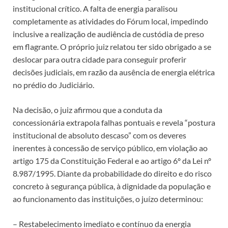
institucional crítico. A falta de energia paralisou
completamente as atividades do Fórum local, impedindo
inclusive a realização de audiência de custódia de preso
em flagrante. O próprio juiz relatou ter sido obrigado a se
deslocar para outra cidade para conseguir proferir
decisões judiciais, em razão da ausência de energia elétrica
no prédio do Judiciário.
Na decisão, o juiz afirmou que a conduta da
concessionária extrapola falhas pontuais e revela “postura
institucional de absoluto descaso” com os deveres
inerentes à concessão de serviço público, em violação ao
artigo 175 da Constituição Federal e ao artigo 6º da Lei nº
8.987/1995. Diante da probabilidade do direito e do risco
concreto à segurança pública, à dignidade da população e
ao funcionamento das instituições, o juízo determinou:
– Restabelecimento imediato e contínuo da energia