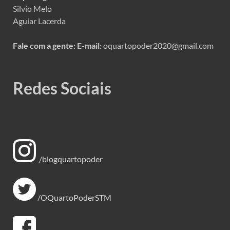
Silvio Melo
Aguiar Lacerda
Fale com a gente:
E-mail:
oquartopoder2020@gmail.com
Redes Sociais
/blogquartopoder
/OQuartoPoderSTM