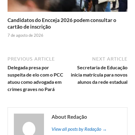
Candidatos do Encceja 2026 podem consultar o
cartão de inscrição
7 de agosto de 2026
PREVIOUS ARTICLE
NEXT ARTICLE
Delegada presa por
Secretaria de Educação
suspeita de elo com o PCC
inicia matrícula para novos
atuou como advogada em
alunos da rede estadual
crimes graves no Pará
About Redação
View all posts by Redação →