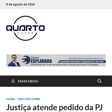
9 de agosto de 2026
O Quarto
Notícias todos os dias
Poder
MAIN MENU
GERAL
/
SEM CATEGORIA
Justiça atende pedido da PJ