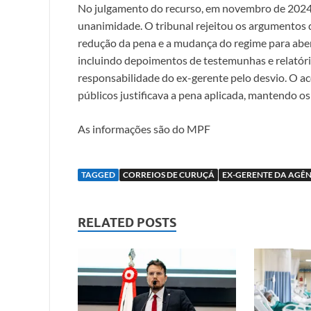
No julgamento do recurso, em novembro de 2024,
unanimidade. O tribunal rejeitou os argumentos da
redução da pena e a mudança do regime para aber
incluindo depoimentos de testemunhas e relatór
responsabilidade do ex-gerente pelo desvio. O ac
públicos justificava a pena aplicada, mantendo os
As informações são do MPF
TAGGED
CORREIOS DE CURUÇÁ
EX-GERENTE DA AGÊ
RELATED POSTS