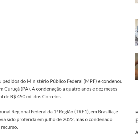
u pedidos do Ministério Público Federal (MPF) e condenou
em Curuçá (PA). A condenação a quatro anos e dez meses
gal de R$ 450 mil dos Correios.
unal Regional Federal da 1ª Região (TRF1), em Brasília, e
a
via sido proferida em julho de 2022, mas o condenado
 recurso.
J