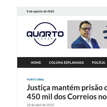
8 de agosto de 2026
O Quarto
Notícias todos os dias
HOME
COLUNA ESPLANADA
POLÍCIA
PONTO FINAL
Justiça mantém prisão 
450 mil dos Correios no
10 de abril de 2025