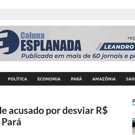
 Poder
POLÍTICA
ECONOMIA
PARÁ
AMAZÔNIA
SAN
de acusado por desviar R$
 Pará