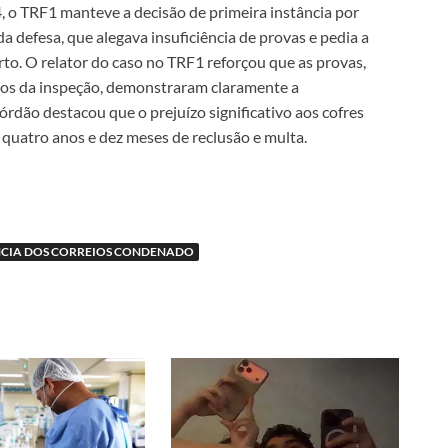
 o TRF1 manteve a decisão de primeira instância por
 defesa, que alegava insuficiência de provas e pedia a
to. O relator do caso no TRF1 reforçou que as provas,
ios da inspeção, demonstraram claramente a
órdão destacou que o prejuízo significativo aos cofres
 quatro anos e dez meses de reclusão e multa.
NCIA DOS CORREIOS CONDENADO