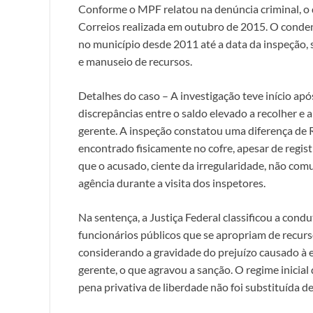
Conforme o MPF relatou na denúncia criminal, o 
Correios realizada em outubro de 2015. O conde
no município desde 2011 até a data da inspeção, 
e manuseio de recursos.
Detalhes do caso – A investigação teve início ap
discrepâncias entre o saldo elevado a recolher e
gerente. A inspeção constatou uma diferença de R$
encontrado fisicamente no cofre, apesar de regi
que o acusado, ciente da irregularidade, não comu
agência durante a visita dos inspetores.
Na sentença, a Justiça Federal classificou a con
funcionários públicos que se apropriam de recurs
considerando a gravidade do prejuízo causado à 
gerente, o que agravou a sanção. O regime inicia
pena privativa de liberdade não foi substituída d