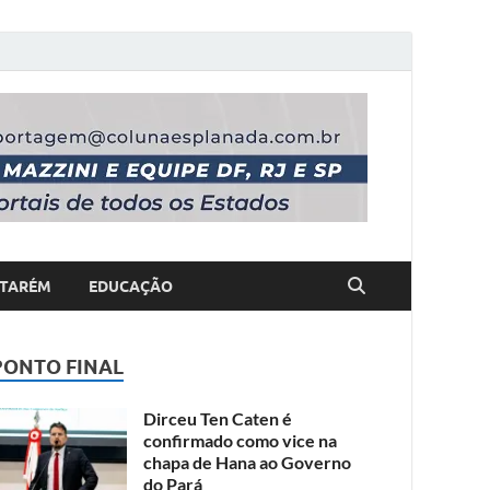
TARÉM
EDUCAÇÃO
PONTO FINAL
Dirceu Ten Caten é
confirmado como vice na
chapa de Hana ao Governo
do Pará