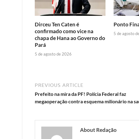
Dirceu Ten Caten é
Ponto Fina
confirmado como vice na
5 de agosto d
chapa de Hana ao Governo do
Pará
5 de agosto de 2026
PREVIOUS ARTICLE
Prefeito na mira da PF! Polícia Federal faz
megaoperação contra esquema milionário na s
About Redação