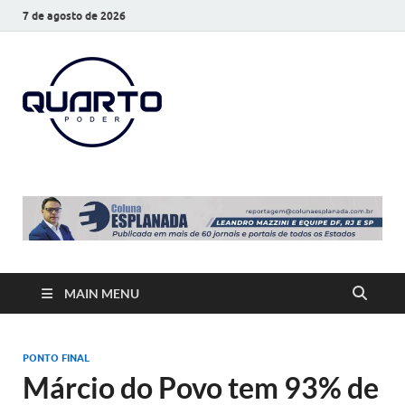
7 de agosto de 2026
O Quarto
Notícias todos os dias
Poder
MAIN MENU
PONTO FINAL
Márcio do Povo tem 93% de