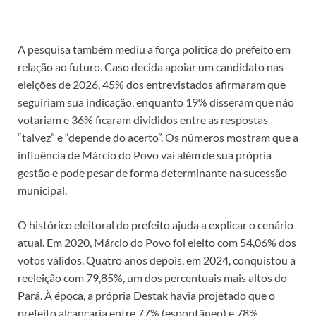
A pesquisa também mediu a força política do prefeito em
relação ao futuro. Caso decida apoiar um candidato nas
eleições de 2026, 45% dos entrevistados afirmaram que
seguiriam sua indicação, enquanto 19% disseram que não
votariam e 36% ficaram divididos entre as respostas
“talvez” e “depende do acerto”. Os números mostram que a
influência de Márcio do Povo vai além de sua própria
gestão e pode pesar de forma determinante na sucessão
municipal.
O histórico eleitoral do prefeito ajuda a explicar o cenário
atual. Em 2020, Márcio do Povo foi eleito com 54,06% dos
votos válidos. Quatro anos depois, em 2024, conquistou a
reeleição com 79,85%, um dos percentuais mais altos do
Pará. À época, a própria Destak havia projetado que o
prefeito alcançaria entre 77% (espontâneo) e 78%