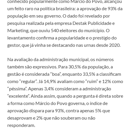
conhecido popularmente como Márcio do Povo, alcançou
um feito raro na política brasileira: a aprovação de 93% da
população em seu governo. O dado foi revelado por
pesquisa realizada pela empresa Destak Publicidade e
Marketing, que ouviu 540 eleitores do município. O
levantamento confirma a popularidade e o prestígio do
gestor, que já vinha se destacando nas urnas desde 2020.
Na avaliação da administração municipal, os números
também são expressivos. Para 30,5% da população, a
gestão é considerada “boa”, enquanto 33,5% a classificam
como “regular”. Já 14,9% avaliam como “ruim” e 12% como
“péssima”. Apenas 3,4% consideram a administração
“excelente”. Ainda assim, quando a pergunta é direta sobre
a forma como Márcio do Povo governa, o índice de
aprovação dispara para 93%, contra apenas 5% que
desaprovam e 2% que não souberam ou não
responderam.