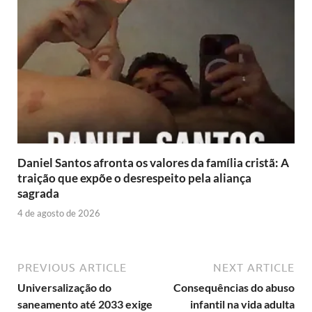
Daniel Santos afronta os valores da família cristã: A
traição que expõe o desrespeito pela aliança
sagrada
4 de agosto de 2026
PREVIOUS ARTICLE
NEXT ARTICLE
Universalização do
Consequências do abuso
saneamento até 2033 exige
infantil na vida adulta