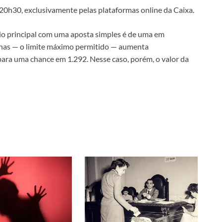
s 20h30, exclusivamente pelas plataformas online da Caixa.
mio principal com uma aposta simples é de uma em
enas — o limite máximo permitido — aumenta
ara uma chance em 1.292. Nesse caso, porém, o valor da