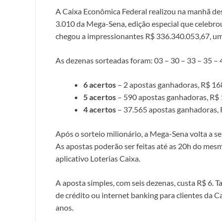
A Caixa Econômica Federal realizou na manhã des
3.010 da Mega-Sena, edição especial que celebrou
chegou a impressionantes R$ 336.340.053,67, um
As dezenas sorteadas foram: 03 – 30 – 33 – 35 – 
6 acertos
– 2 apostas ganhadoras, R$ 16
5 acertos
– 590 apostas ganhadoras, R$ 
4 acertos
– 37.565 apostas ganhadoras, 
Após o sorteio milionário, a Mega-Sena volta a ser
As apostas poderão ser feitas até as 20h do mesmo
aplicativo Loterias Caixa.
A aposta simples, com seis dezenas, custa R$ 6. T
de crédito ou internet banking para clientes da C
anos.