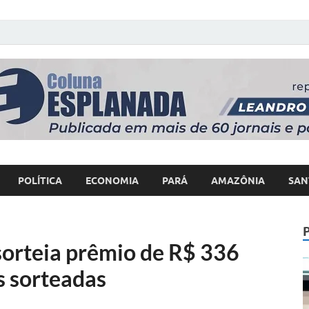
 Poder
POLÍTICA
ECONOMIA
PARÁ
AMAZÔNIA
SAN
orteia prêmio de R$ 336
s sorteadas