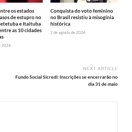
entre os estados
Conquista do voto feminino
asos de estupro no
no Brasil resistiu à misoginia
aetetuba e Itaituba
histórica
ntre as 10 cidades
2 de agosto de 2026
as
e 2026
NEXT ARTICLE
Fundo Social Sicredi: Inscrições se encerrarão no
dia 31 de maio