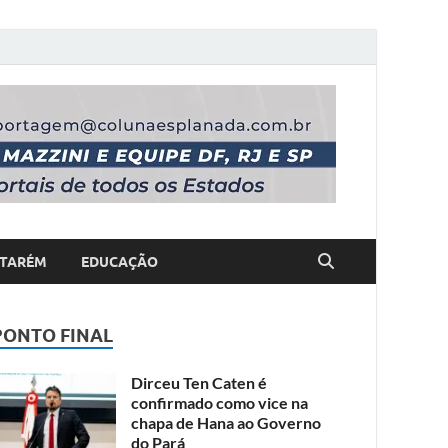
TARÉM
EDUCAÇÃO
PONTO FINAL
Dirceu Ten Caten é
confirmado como vice na
chapa de Hana ao Governo
do Pará