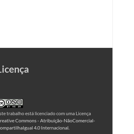
Licença
ste trabalho está licenciado com uma Licença
reative Commons - Atribuição-NãoComercial-
ompartilhaIgual 4.0 Internacional
.