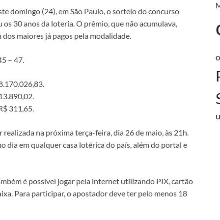
te domingo (24), em São Paulo, o sorteio do concurso
 os 30 anos da loteria. O prêmio, que não acumulava,
 dos maiores já pagos pela modalidade.
o
45 – 47.
8.170.026,83.
13.890,02.
R$ 311,65.
 realizada na próxima terça-feira, dia 26 de maio, às 21h.
 dia em qualquer casa lotérica do país, além do portal e
ambém é possível jogar pela internet utilizando PIX, cartão
aixa. Para participar, o apostador deve ter pelo menos 18