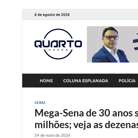
6 de agosto de 2026
O Quarto
Notícias todos os dias
HOME
COLUNA ESPLANADA
POLÍCIA
GERAL
Mega-Sena de 30 anos s
milhões; veja as dezena
24 de maio de 2026