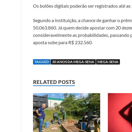
Os bolões digitais poderão ser registrados até a
Segundo a instituição, a chance de ganhar o prê
50.063.860. Já quem decide apostar com 20 dez
consideravelmente as probabilidades, passando p
aposta sobe para R$ 232.560.
TAGGED
30 ANOS DA MEGA-SENA
MEGA-SENA
RELATED POSTS