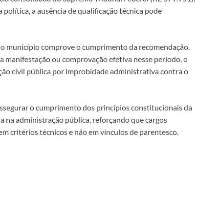
olítica, a ausência de qualificação técnica pode
ue o município comprove o cumprimento da recomendação,
a manifestação ou comprovação efetiva nesse período, o
ção civil pública por improbidade administrativa contra o
 assegurar o cumprimento dos princípios constitucionais da
ia na administração pública, reforçando que cargos
 critérios técnicos e não em vínculos de parentesco.