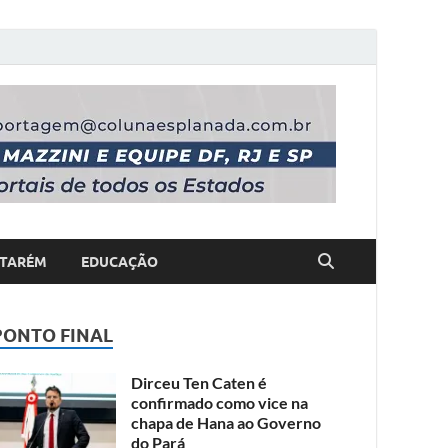
TARÉM
EDUCAÇÃO
PONTO FINAL
Dirceu Ten Caten é
confirmado como vice na
chapa de Hana ao Governo
do Pará