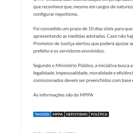
que reconhece que, mesmo em cargos de natureza p
configurar nepotismo.
Foi concedido um prazo de 10 dias úteis para q
apresentando as medidas adotadas. Caso não haj
Promotor de Justiça alertou que poderá ajuizar a
prefeito e os servidores envolvidos.
Segundo o Ministério Público, a iniciativa busca
legalidade, impessoalidade, moralidade e eficiênc
comissionados devem ser preenchidos com base em
As informações são do MPPA
TAGGED
MPPA
NEPOTISMO
POLÍTICA