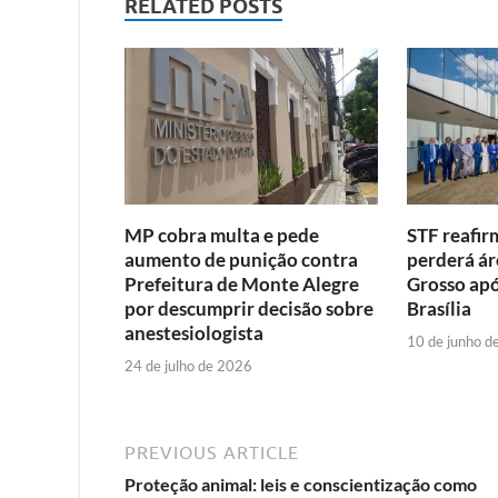
RELATED POSTS
MP cobra multa e pede
STF reafir
aumento de punição contra
perderá ár
Prefeitura de Monte Alegre
Grosso apó
por descumprir decisão sobre
Brasília
anestesiologista
10 de junho d
24 de julho de 2026
PREVIOUS ARTICLE
Proteção animal: leis e conscientização como