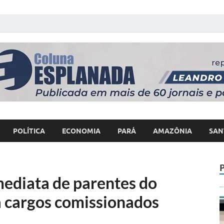
 Poder
POLÍTICA
ECONOMIA
PARÁ
AMAZÔNIA
SAN
ediata de parentes do
 cargos comissionados