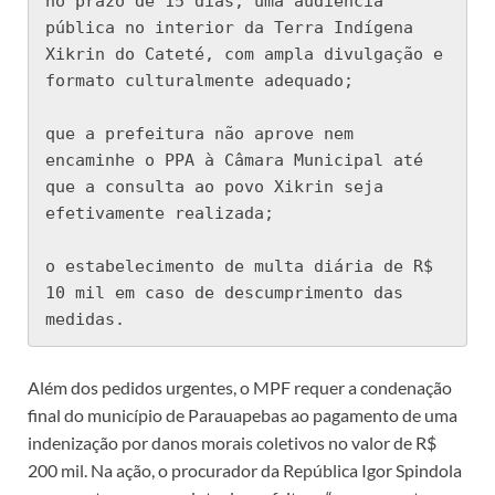
no prazo de 15 dias, uma audiência 
pública no interior da Terra Indígena 
Xikrin do Cateté, com ampla divulgação e 
formato culturalmente adequado;

que a prefeitura não aprove nem 
encaminhe o PPA à Câmara Municipal até 
que a consulta ao povo Xikrin seja 
efetivamente realizada;

o estabelecimento de multa diária de R$ 
10 mil em caso de descumprimento das 
medidas.
Além dos pedidos urgentes, o MPF requer a condenação
final do município de Parauapebas ao pagamento de uma
indenização por danos morais coletivos no valor de R$
200 mil. Na ação, o procurador da República Igor Spindola