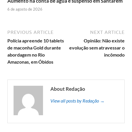
Aumento na conta de água é suspenso em Santarém
6 de agosto de 2026
PREVIOUS ARTICLE
NEXT ARTICLE
Polícia apreende 10 tablets
Opinião: Não existe
de maconha Gold durante
evolução sem atravessar o
abordagem no Rio
incômodo
Amazonas, em Óbidos
About Redação
View all posts by Redação →