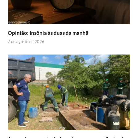
Opinião: Insônia às duas da manhã
7 de agosto de 2026