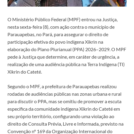
O Ministério Público Federal (MPF) entrou na Justiça,
nesta sexta-feira (8), com ação contra o município de
Parauapebas, no Pará, para assegurar o direito de
participação efetiva do povo indígena Xikrin na
elaboração do Plano Plurianual (PPA) 2026–2029. O MPF
pede à Justiça que determine, em caráter de urgência, a
realização de uma audiência pública na Terra Indígena (TI)
Xikrin do Cateté.
Segundo o MPF, a prefeitura de Parauapebas realizou
rodadas de audiências públicas nas zonas urbana e rural
para discutir o PPA, mas se omitiu de promover a escuta
específica da comunidade indígena Xikrin do Cateté em
seu próprio território, configurando uma violação ao
direito de Consulta Prévia, Livre e Informada, previsto na
Convenção nº 169 da Organização Internacional do