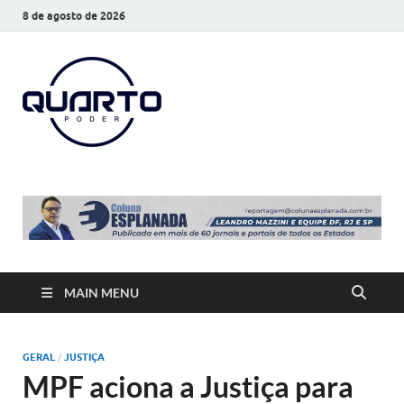
8 de agosto de 2026
O Quarto
Notícias todos os dias
Poder
MAIN MENU
GERAL
/
JUSTIÇA
MPF aciona a Justiça para