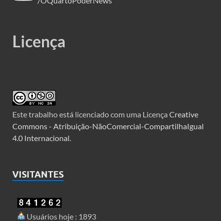
/OQuartoPoderNews
Licença
Este trabalho está licenciado com uma Licença
Creative
Commons - Atribuição-NãoComercial-CompartilhaIgual
4.0 Internacional
.
VISITANTES
Usuários hoje : 1893