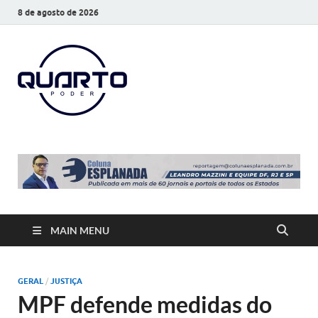
8 de agosto de 2026
O Quarto
Notícias todos os dias
Poder
MAIN MENU
GERAL
/
JUSTIÇA
MPF defende medidas do