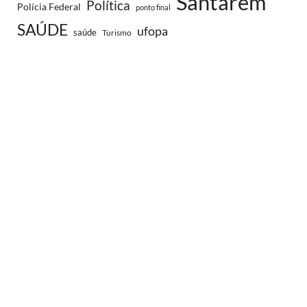
Santarém
Política
Polícia Federal
ponto final
SAÚDE
ufopa
saúde
Turismo