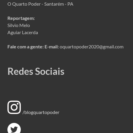
O Quarto Poder - Santarém - PA
Reportagem:
Silvio Melo
Aguiar Lacerda
Fale com a gente:
E-mail:
oquartopoder2020@gmail.com
Redes Sociais
/blogquartopoder