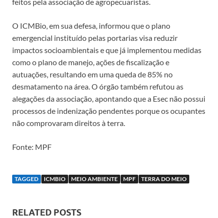
feitos pela associação de agropecuaristas.
O ICMBio, em sua defesa, informou que o plano
emergencial instituído pelas portarias visa reduzir
impactos socioambientais e que já implementou medidas
como o plano de manejo, ações de fiscalização e
autuações, resultando em uma queda de 85% no
desmatamento na área. O órgão também refutou as
alegações da associação, apontando que a Esec não possui
processos de indenização pendentes porque os ocupantes
não comprovaram direitos à terra.
Fonte: MPF
TAGGED
ICMBIO
MEIO AMBIENTE
MPF
TERRA DO MEIO
RELATED POSTS