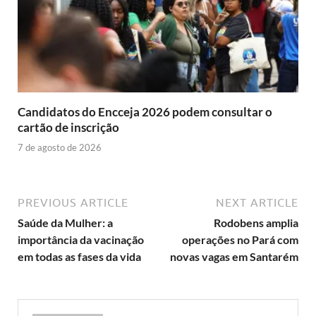
Candidatos do Encceja 2026 podem consultar o
cartão de inscrição
7 de agosto de 2026
PREVIOUS ARTICLE
NEXT ARTICLE
Saúde da Mulher: a
Rodobens amplia
importância da vacinação
operações no Pará com
em todas as fases da vida
novas vagas em Santarém