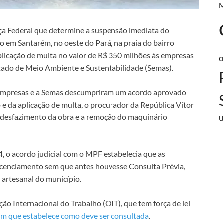
iça Federal que determine a suspensão imediata do
 em Santarém, no oeste do Pará, na praia do bairro
plicação de multa no valor de R$ 350 milhões às empresas
o
Estado de Meio Ambiente e Sustentabilidade (Semas).
 empresas e a Semas descumpriram um acordo aprovado
 e da aplicação de multa, o procurador da República Vítor
o desfazimento da obra e a remoção do maquinário
, o acordo judicial com o MPF estabelecia que as
licenciamento sem que antes houvesse Consulta Prévia,
 artesanal do município.
o Internacional do Trabalho (OIT), que tem força de lei
em que estabelece como deve ser consultada
.