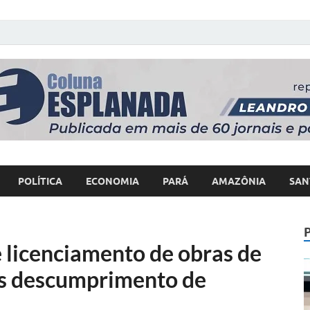
 Poder
POLÍTICA
ECONOMIA
PARÁ
AMAZÔNIA
SAN
licenciamento de obras de
s descumprimento de