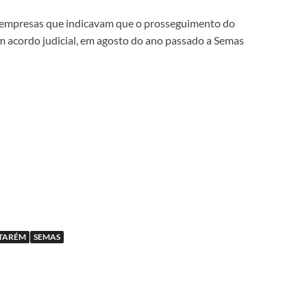
s empresas que indicavam que o prosseguimento do
m acordo judicial, em agosto do ano passado a Semas
NTARÉM
SEMAS