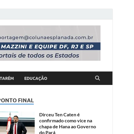
TARÉM
EDUCAÇÃO
PONTO FINAL
Dirceu Ten Caten é
confirmado como vice na
chapa de Hana ao Governo
do Pará