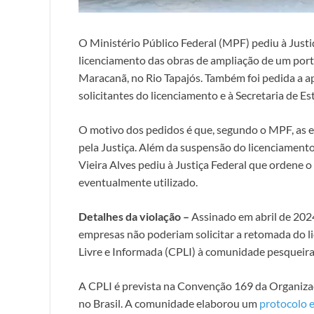
O Ministério Público Federal (MPF) pediu à Just
licenciamento das obras de ampliação de um porto
Maracanã, no Rio Tapajós. Também foi pedida a a
solicitantes do licenciamento e à Secretaria de 
O motivo dos pedidos é que, segundo o MPF, as
pela Justiça. Além da suspensão do licenciamento
Vieira Alves pediu à Justiça Federal que ordene 
eventualmente utilizado.
Detalhes da violação –
Assinado em abril de 2024
empresas não poderiam solicitar a retomada do 
Livre e Informada (CPLI) à comunidade pesqueira
A CPLI é prevista na Convenção 169 da Organizaçã
no Brasil. A comunidade elaborou um
protocolo 