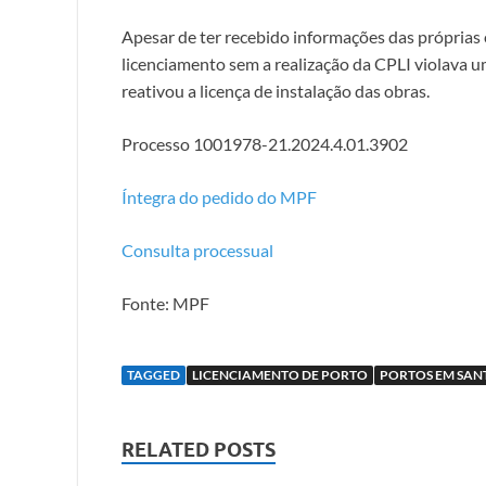
Apesar de ter recebido informações das própria
licenciamento sem a realização da CPLI violava u
reativou a licença de instalação das obras.
Processo 1001978-21.2024.4.01.3902
Íntegra do pedido do MPF
Consulta processual
Fonte: MPF
TAGGED
LICENCIAMENTO DE PORTO
PORTOS EM SA
RELATED POSTS