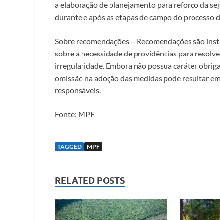
a elaboração de planejamento para reforço da s
durante e após as etapas de campo do processo d
Sobre recomendações – Recomendações são instr
sobre a necessidade de providências para resolve
irregularidade. Embora não possua caráter obrigat
omissão na adoção das medidas pode resultar em a
responsáveis.
Fonte: MPF
TAGGED
MPF
RELATED POSTS