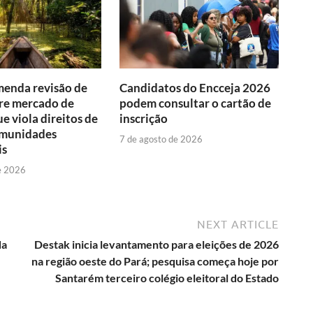
enda revisão de
Candidatos do Encceja 2026
re mercado de
podem consultar o cartão de
e viola direitos de
inscrição
omunidades
7 de agosto de 2026
is
e 2026
NEXT ARTICLE
da
Destak inicia levantamento para eleições de 2026
na região oeste do Pará; pesquisa começa hoje por
Santarém terceiro colégio eleitoral do Estado