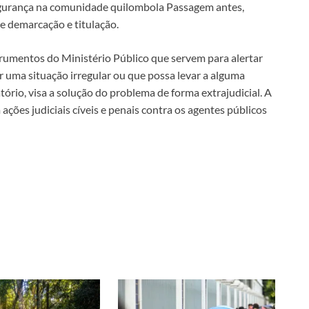
egurança na comunidade quilombola Passagem antes,
e demarcação e titulação.
umentos do Ministério Público que servem para alertar
r uma situação irregular ou que possa levar a alguma
ório, visa a solução do problema de forma extrajudicial. A
ções judiciais cíveis e penais contra os agentes públicos