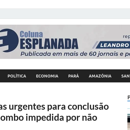
 Poder
POLÍTICA
ECONOMIA
PARÁ
AMAZÔNIA
SAN
 urgentes para conclusão
ilombo impedida por não