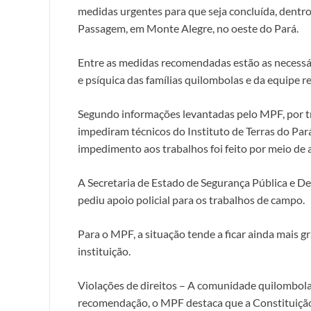
medidas urgentes para que seja concluída, dentro
Passagem, em Monte Alegre, no oeste do Pará.
Entre as medidas recomendadas estão as necessária
e psíquica das famílias quilombolas e da equipe 
Segundo informações levantadas pelo MPF, por t
impediram técnicos do Instituto de Terras do Pará
impedimento aos trabalhos foi feito por meio de 
A Secretaria de Estado de Segurança Pública e D
pediu apoio policial para os trabalhos de campo.
Para o MPF, a situação tende a ficar ainda mais g
instituição.
Violações de direitos – A comunidade quilombola 
recomendação, o MPF destaca que a Constituição 