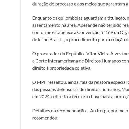
duração do processo e aos meios que garantam a 
Enquanto os quilombolas aguardam a titulação, n
assentamento na área. Apesar de não ter sido real
conforme estabelece a Convenção nº 169 da Organ
de lei no Brasil –, o procedimento para a criaçã
O procurador da República Vítor Vieira Alves t
a Corte Interamericana de Direitos Humanos consid
direito à propriedade coletiva.
O MPF ressaltou, ainda, fala da relatora especia
das pessoas defensoras de direitos humanos, Mar
em 2024, o direito à terra é a chave para a prote
Detalhes da recomendação – Ao Iterpa, por meio 
recomendou: