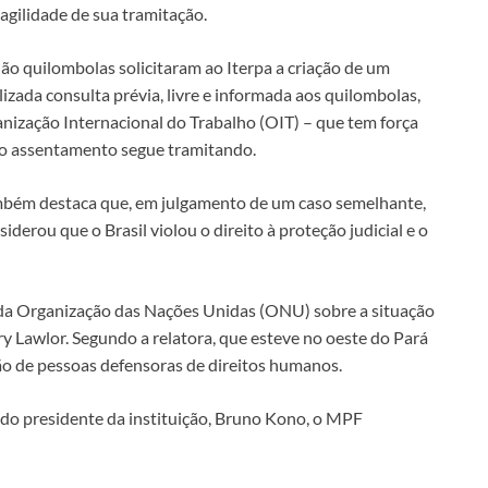
agilidade de sua tramitação.
ão quilombolas solicitaram ao Iterpa a criação de um
izada consulta prévia, livre e informada aos quilombolas,
ização Internacional do Trabalho (OIT) – que tem força
o do assentamento segue tramitando.
ambém destaca que, em julgamento de um caso semelhante,
erou que o Brasil violou o direito à proteção judicial e o
l da Organização das Nações Unidas (ONU) sobre a situação
y Lawlor. Segundo a relatora, que esteve no oeste do Pará
ção de pessoas defensoras de direitos humanos.
do presidente da instituição, Bruno Kono, o MPF