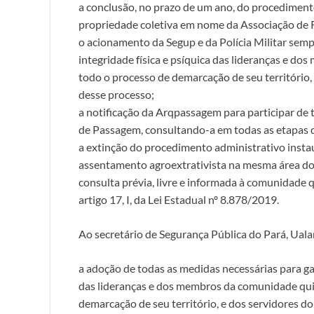
a conclusão, no prazo de um ano, do procediment
propriedade coletiva em nome da Associação d
o acionamento da Segup e da Polícia Militar sempr
integridade física e psíquica das lideranças e 
todo o processo de demarcação de seu território,
desse processo;
a notificação da Arqpassagem para participar de 
de Passagem, consultando-a em todas as etapas 
a extinção do procedimento administrativo instau
assentamento agroextrativista na mesma área do 
consulta prévia, livre e informada à comunidade 
artigo 17, I, da Lei Estadual nº 8.878/2019.
Ao secretário de Segurança Pública do Pará, U
a adoção de todas as medidas necessárias para gara
das lideranças e dos membros da comunidade qu
demarcação de seu território, e dos servidores do