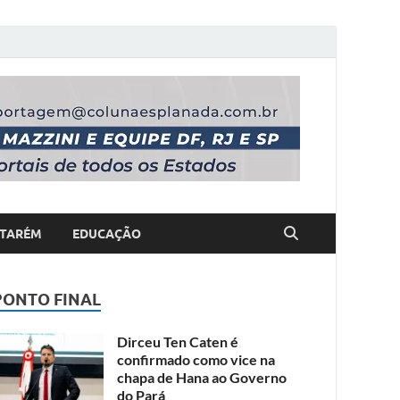
TARÉM
EDUCAÇÃO
PONTO FINAL
Dirceu Ten Caten é
confirmado como vice na
chapa de Hana ao Governo
do Pará