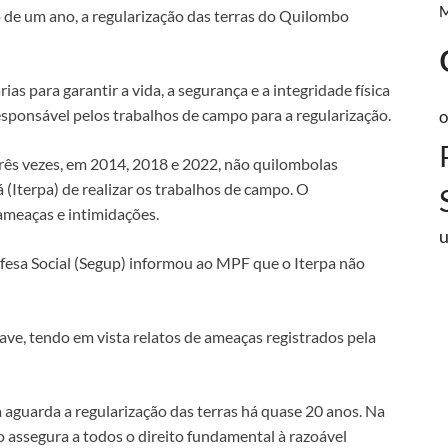
 de um ano, a regularização das terras do Quilombo
s para garantir a vida, a segurança e a integridade física
responsável pelos trabalhos de campo para a regularização.
o
rês vezes, em 2014, 2018 e 2022, não quilombolas
 (Iterpa) de realizar os trabalhos de campo. O
ameaças e intimidações.
efesa Social (Segup) informou ao MPF que o Iterpa não
rave, tendo em vista relatos de ameaças registrados pela
aguarda a regularização das terras há quase 20 anos. Na
assegura a todos o direito fundamental à razoável