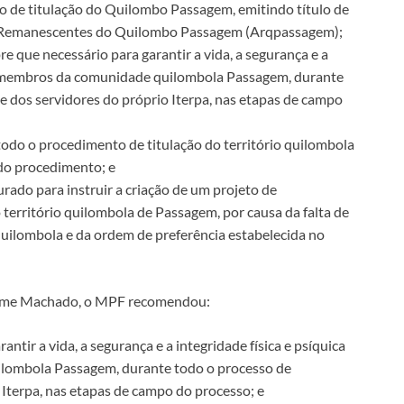
o de titulação do Quilombo Passagem, emitindo título de
e Remanescentes do Quilombo Passagem (Arqpassagem);
e que necessário para garantir a vida, a segurança e a
dos membros da comunidade quilombola Passagem, durante
 e dos servidores do próprio Iterpa, nas etapas de campo
todo o procedimento de titulação do território quilombola
do procedimento; e
rado para instruir a criação de um projeto de
território quilombola de Passagem, por causa da falta de
quilombola e da ordem de preferência estabelecida no
alame Machado, o MPF recomendou:
ntir a vida, a segurança e a integridade física e psíquica
ilombola Passagem, durante todo o processo de
 Iterpa, nas etapas de campo do processo; e