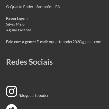
O Quarto Poder - Santarém - PA
Reportagem:
Silvio Melo
Aguiar Lacerda
Fale com a gente:
E-mail:
oquartopoder2020@gmail.com
Redes Sociais
/blogquartopoder