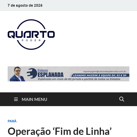
7 de agosto de 2026
O Quarto
Notícias todos os dias
Poder
MAIN MENU
PARÁ
Operação ‘Fim de Linha’