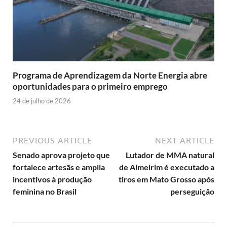
Programa de Aprendizagem da Norte Energia abre
oportunidades para o primeiro emprego
24 de julho de 2026
PREVIOUS ARTICLE
NEXT ARTICLE
Senado aprova projeto que
Lutador de MMA natural
fortalece artesãs e amplia
de Almeirim é executado a
incentivos à produção
tiros em Mato Grosso após
feminina no Brasil
perseguição