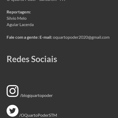
Reportagem:
Silvio Melo
Aguiar Lacerda
Fale com a gente:
E-mail:
oquartopoder2020@gmail.com
Redes Sociais
/blogquartopoder
/OQuartoPoderSTM