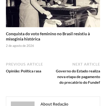
Conquista do voto feminino no Brasil resistiu à
misoginia histórica
2 de agosto de 2026
PREVIOUS ARTICLE
NEXT ARTICLE
Opinião: Política rasa
Governo do Estado realiza
nova etapa de pagamento
do precatório do Fundef
About Redação