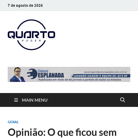
7 de agosto de 2026
O Quarto
Notícias todos os dias
Poder
MAIN MENU
GERAL
Opinião: O que ficou sem