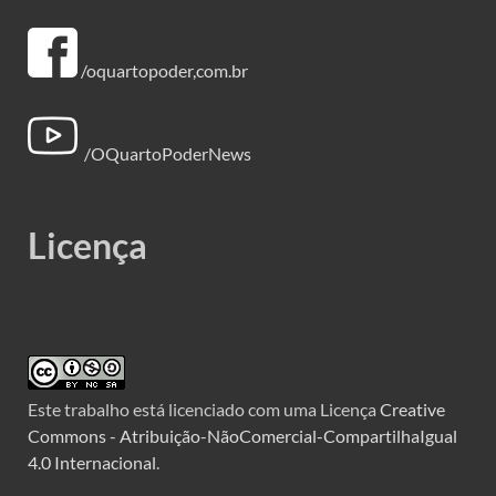
/oquartopoder,com.br
/OQuartoPoderNews
Licença
Este trabalho está licenciado com uma Licença
Creative
Commons - Atribuição-NãoComercial-CompartilhaIgual
4.0 Internacional
.