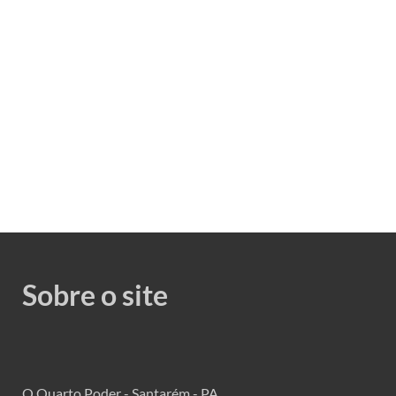
Sobre o site
O Quarto Poder - Santarém - PA