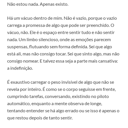
Não estou nada. Apenas existo.
Há um vácuo dentro de mim. Não é vazio, porque o vazio
carrega a promessa de algo que pode ser preenchido. O
vácuo, não. Ele é o espaço entre sentir tudo e não sentir
nada. Um limbo silencioso, onde as emoções parecem
suspensas, flutuando sem forma definida. Sei que algo
está ali, mas não consigo tocar. Sei que sinto algo, mas não
consigo nomear. E talvez essa seja a parte mais cansativa:
a indefinição.
É exaustivo carregar o peso invisível de algo que não se
revela por inteiro. É como se o corpo seguisse em frente,
cumprindo tarefas, conversando, existindo no piloto
automático, enquanto a mente observa de longe,
tentando entender se há algo errado ou se isso é apenas o
que restou depois de tanto sentir.