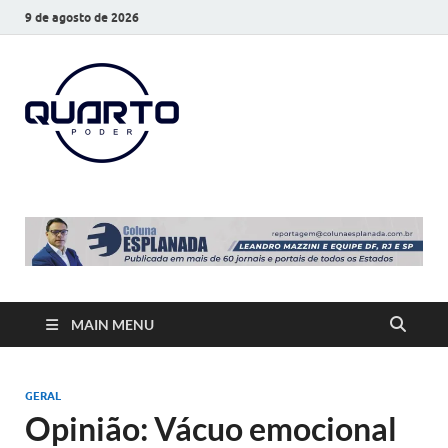
9 de agosto de 2026
O Quarto
Notícias todos os dias
Poder
MAIN MENU
GERAL
Opinião: Vácuo emocional