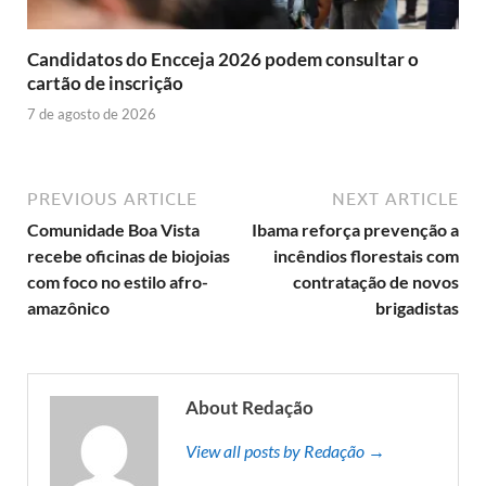
Candidatos do Encceja 2026 podem consultar o
cartão de inscrição
7 de agosto de 2026
PREVIOUS ARTICLE
NEXT ARTICLE
Comunidade Boa Vista
Ibama reforça prevenção a
recebe oficinas de biojoias
incêndios florestais com
com foco no estilo afro-
contratação de novos
amazônico
brigadistas
About Redação
View all posts by Redação →