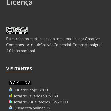
Licença
Este trabalho está licenciado com uma Licença
Creative
Commons - Atribuição-NãoComercial-CompartilhaIgual
4.0 Internacional
.
VISITANTES
Usuários hoje : 2831
Total de usuários : 839153
Total de visualizações : 3652500
Quem esta online : 32