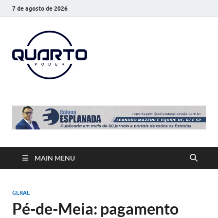
7 de agosto de 2026
O Quarto
Notícias todos os dias
Poder
MAIN MENU
GERAL
Pé-de-Meia: pagamento