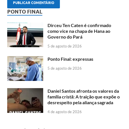
PONTO FINAL
Dirceu Ten Caten é confirmado
como vice na chapa de Hana ao
Governo do Pará
5 de agosto de 2026
Ponto Final: expressas
5 de agosto de 2026
Daniel Santos afronta os valores da
família cristã: A traição que expõe o
desrespeito pela aliança sagrada
4 de agosto de 2026