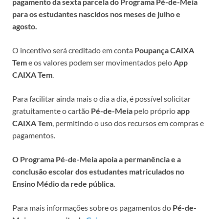
pagamento da sexta parcela do Programa Pé-de-Meia
para os estudantes nascidos nos meses de julho e
agosto.
O incentivo será creditado em conta
Poupança CAIXA
Tem
e os valores podem ser movimentados pelo
App
CAIXA Tem
.
Para facilitar ainda mais o dia a dia, é possível solicitar
gratuitamente o cartão
Pé-de-Meia
pelo próprio
app
CAIXA Tem
, permitindo o uso dos recursos em compras e
pagamentos.
O Programa Pé-de-Meia apoia a permanência e a
conclusão escolar dos estudantes matriculados no
Ensino Médio da rede pública.
Para mais informações sobre os pagamentos do
Pé-de-