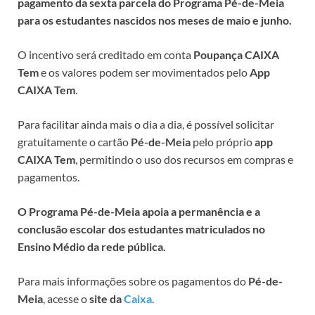
pagamento da sexta parcela do Programa Pé-de-Meia
para os estudantes nascidos nos meses de maio e junho.
O incentivo será creditado em conta
Poupança CAIXA
Tem
e os valores podem ser movimentados pelo
App
CAIXA Tem
.
Para facilitar ainda mais o dia a dia, é possível solicitar
gratuitamente o cartão
Pé-de-Meia
pelo próprio
app
CAIXA Tem
, permitindo o uso dos recursos em compras e
pagamentos.
O Programa Pé-de-Meia apoia a permanência e a
conclusão escolar dos estudantes matriculados no
Ensino Médio da rede pública.
Para mais informações sobre os pagamentos do
Pé-de-
Meia
, acesse o
site da
Caixa
.