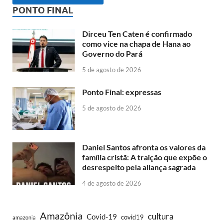
PONTO FINAL
Dirceu Ten Caten é confirmado
como vice na chapa de Hana ao
Governo do Pará
5 de agosto de 2026
Ponto Final: expressas
5 de agosto de 2026
Daniel Santos afronta os valores da
família cristã: A traição que expõe o
desrespeito pela aliança sagrada
4 de agosto de 2026
Amazônia
cultura
Covid-19
covid19
amazonia