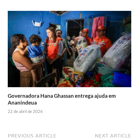
Governadora Hana Ghassan entrega ajuda em
Ananindeua
22 de abril de 2026
PREVIOUS ARTICLE
NEXT ARTICLE