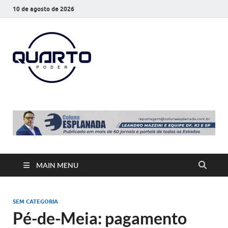
10 de agosto de 2026
O Quarto
Notícias todos os dias
Poder
MAIN MENU
SEM CATEGORIA
Pé-de-Meia: pagamento