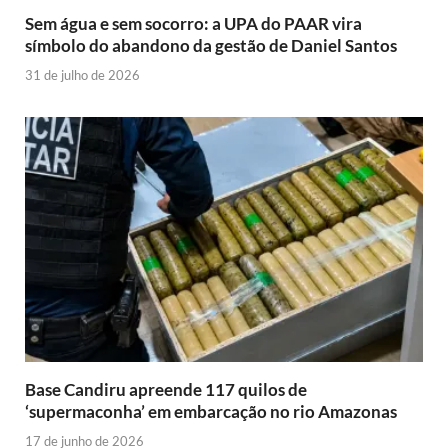
Sem água e sem socorro: a UPA do PAAR vira
símbolo do abandono da gestão de Daniel Santos
31 de julho de 2026
Base Candiru apreende 117 quilos de
‘supermaconha’ em embarcação no rio Amazonas
17 de junho de 2026