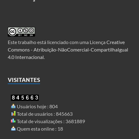
Este trabalho está licenciado com uma Licença
Creative
Commons - Atribuição-NãoComercial-CompartilhaIgual
4.0 Internacional
.
VISITANTES
Usuários hoje : 804
Total de usuários : 845663
Total de visualizações : 3681889
Quem esta online : 18