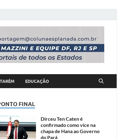
TARÉM
EDUCAÇÃO
PONTO FINAL
Dirceu Ten Caten é
confirmado como vice na
chapa de Hana ao Governo
do Pará