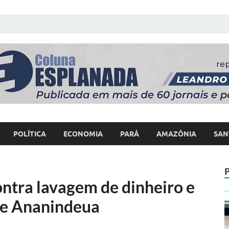
 Poder
POLÍTICA
ECONOMIA
PARÁ
AMAZÔNIA
SAN
ontra lavagem de dinheiro e
 e Ananindeua