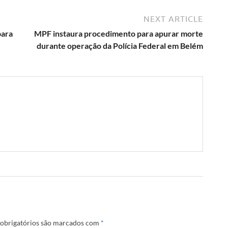
NEXT ARTICLE
para
MPF instaura procedimento para apurar morte
durante operação da Polícia Federal em Belém
obrigatórios são marcados com
*