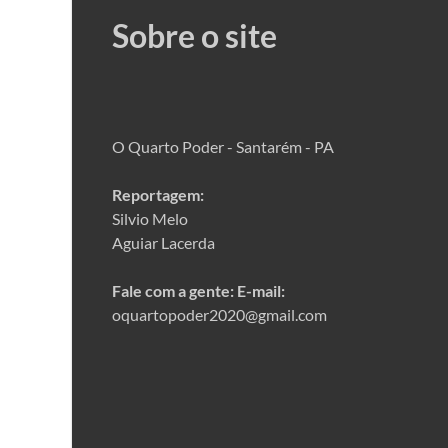
Sobre o site
O Quarto Poder - Santarém - PA
Reportagem:
Silvio Melo
Aguiar Lacerda
Fale com a gente:
E-mail:
oquartopoder2020@gmail.com