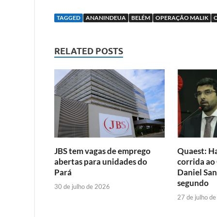
TAGGED
ANANINDEUA
BELÉM
OPERAÇÃO MALIK
RELATED POSTS
JBS tem vagas de emprego
Quaest: Ha
abertas para unidades do
corrida ao
Pará
Daniel San
segundo
30 de julho de 2026
27 de julho d