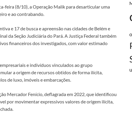
ta-feira (8/10), a Operação Malik para desarticular uma
eiro e ao contrabando.
tiva e 17 de busca e apreensão nas cidades de Belém e
o
nal da Seção Judiciária do Pará. A Justiça Federal também
ivos financeiros dos investigados, com valor estimado
 empresariais e indivíduos vinculados ao grupo
imular a origem de recursos obtidos de forma ilícita,
ulos de luxo, imóveis e embarcações.
ão Mercador Fenício, deflagrada em 2022, que identificou
l por movimentar expressivos valores de origem ilícita,
achada.