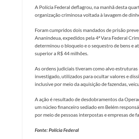
A Polícia Federal deflagrou, na manhã desta quar
organização criminosa voltada à lavagem de dinh
Foram cumpridos dois mandados de prisão preven
Ananindeua, expedidos pela 4ª Vara Federal Crimi
determinou o bloqueio e o sequestro de bens e at
superior a R$ 44 milhões.
As ordens judiciais tiveram como alvo estruturas
investigado, utilizados para ocultar valores e diss
inclusive por meio da aquisição de fazendas, veíc
A ação é resultado de desdobramentos da Operaç
um núcleo financeiro sediado em Belém responsáve
por meio de pessoas interpostas e empresas de f
Fonte: Polícia Federal