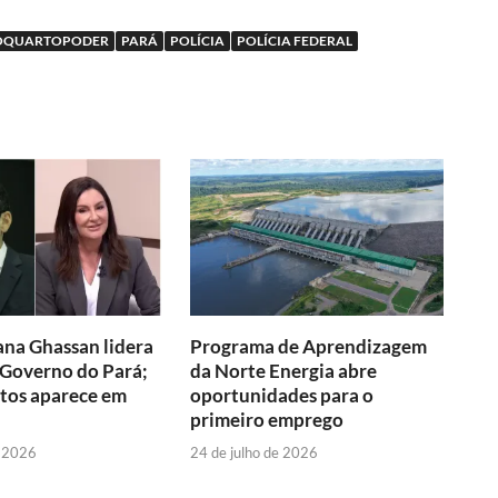
OQUARTOPODER
PARÁ
POLÍCIA
POLÍCIA FEDERAL
na Ghassan lidera
Programa de Aprendizagem
 Governo do Pará;
da Norte Energia abre
tos aparece em
oportunidades para o
primeiro emprego
e 2026
24 de julho de 2026