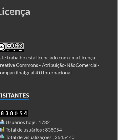
Licença
ste trabalho está licenciado com uma Licença
reative Commons - Atribuição-NãoComercial-
ompartilhaIgual 4.0 Internacional
.
ISITANTES
Usuários hoje : 1732
Total de usuários : 838054
Total de visualizações : 3645440