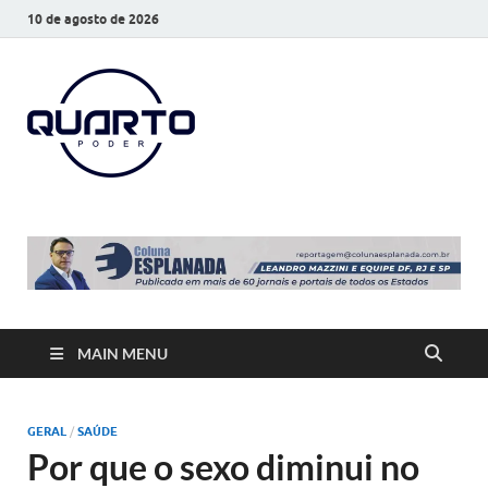
10 de agosto de 2026
O Quarto
Notícias todos os dias
Poder
MAIN MENU
GERAL
/
SAÚDE
Por que o sexo diminui no