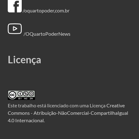
/oquartopoder,com.br
/OQuartoPoderNews
Licença
Este trabalho está licenciado com uma Licença
Creative
Commons - Atribuição-NãoComercial-CompartilhaIgual
4.0 Internacional
.