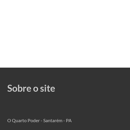
Sobre o site
O Quarto Poder - Santarém - PA