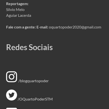
Reportagem:
Silvio Melo
Aguiar Lacerda
Fale com a gente:
E-mail:
oquartopoder2020@gmail.com
Redes Sociais
/blogquartopoder
/OQuartoPoderSTM