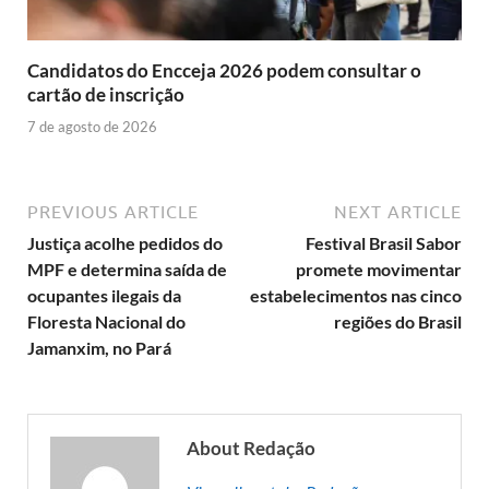
Candidatos do Encceja 2026 podem consultar o
cartão de inscrição
7 de agosto de 2026
PREVIOUS ARTICLE
NEXT ARTICLE
Justiça acolhe pedidos do
Festival Brasil Sabor
MPF e determina saída de
promete movimentar
ocupantes ilegais da
estabelecimentos nas cinco
Floresta Nacional do
regiões do Brasil
Jamanxim, no Pará
About Redação