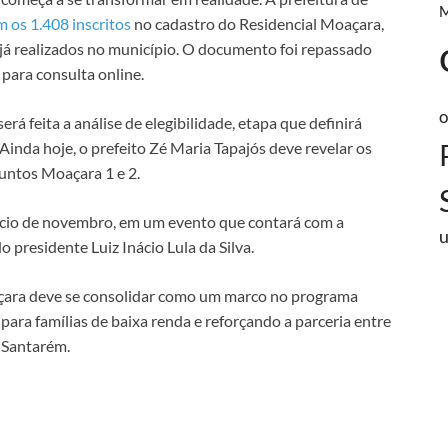
m os 1.408 inscritos
no cadastro do Residencial Moaçara,
á realizados no município. O documento foi repassado
 para consulta online.
o
á feita a análise de elegibilidade, etapa que definirá
Ainda hoje, o prefeito Zé Maria Tapajós deve revelar os
ntos Moaçara 1 e 2.
 início de novembro, em um evento que contará com a
o presidente Luiz Inácio Lula da Silva.
açara deve se consolidar como um marco no programa
para famílias de baixa renda e reforçando a parceria entre
 Santarém.