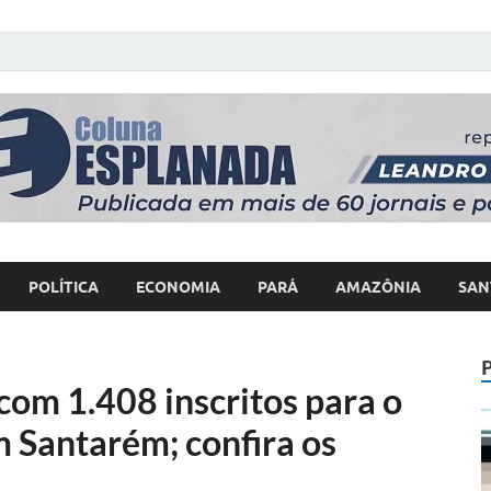
 Poder
POLÍTICA
ECONOMIA
PARÁ
AMAZÔNIA
SAN
 com 1.408 inscritos para o
 Santarém; confira os