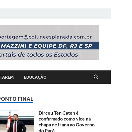
TARÉM
EDUCAÇÃO
PONTO FINAL
Dirceu Ten Caten é
confirmado como vice na
chapa de Hana ao Governo
do Pará