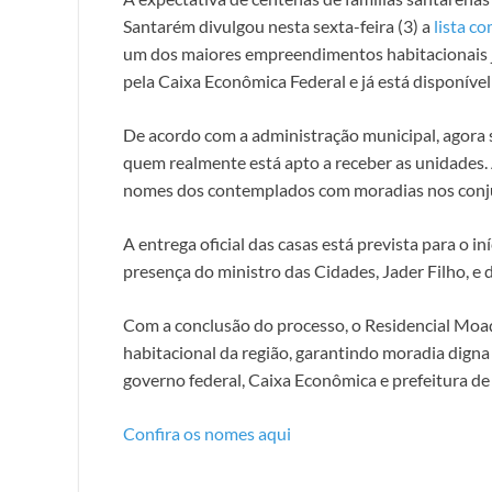
Santarém divulgou nesta sexta-feira (3) a
lista co
um dos maiores empreendimentos habitacionais j
pela Caixa Econômica Federal e já está disponível
De acordo com a administração municipal, agora ser
quem realmente está apto a receber as unidades. 
nomes dos contemplados com moradias nos conju
A entrega oficial das casas está prevista para o
presença do ministro das Cidades, Jader Filho, e d
Com a conclusão do processo, o Residencial Mo
habitacional da região, garantindo moradia digna 
governo federal, Caixa Econômica e prefeitura de
Confira os nomes aqui