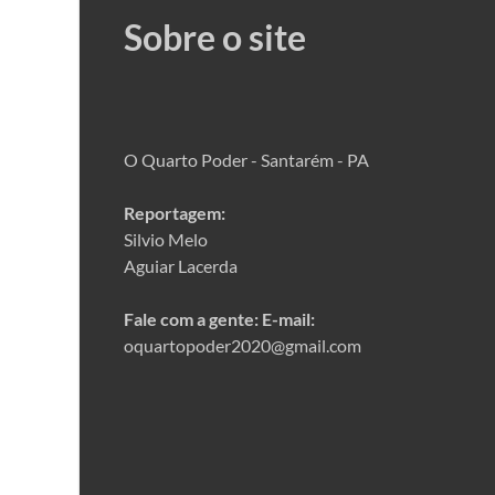
Sobre o site
O Quarto Poder - Santarém - PA
Reportagem:
Silvio Melo
Aguiar Lacerda
Fale com a gente:
E-mail:
oquartopoder2020@gmail.com