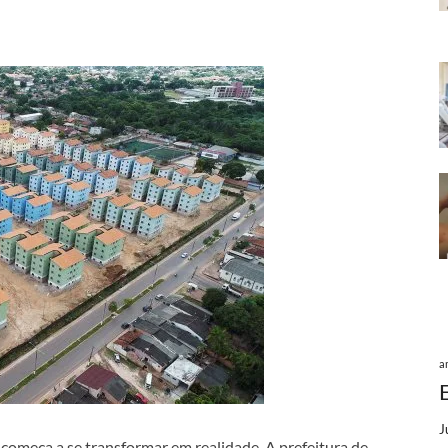
a
J
 começa a se transformar em realidade. A prefeitura de