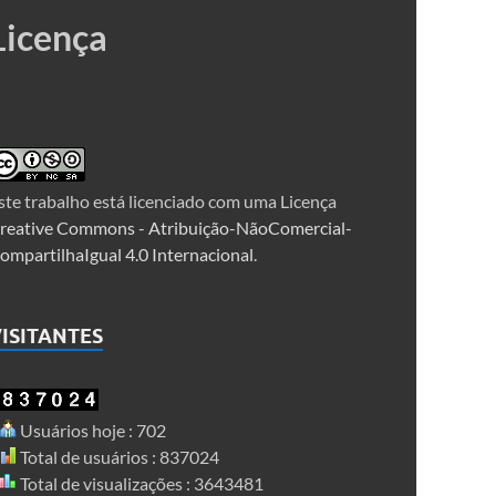
Licença
ste trabalho está licenciado com uma Licença
reative Commons - Atribuição-NãoComercial-
ompartilhaIgual 4.0 Internacional
.
ISITANTES
Usuários hoje : 702
Total de usuários : 837024
Total de visualizações : 3643481