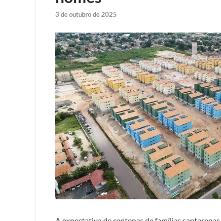
3 de outubro de 2025
A expectativa de centenas de famílias santarenas