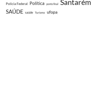
Santarém
Política
Polícia Federal
ponto final
SAÚDE
ufopa
saúde
Turismo