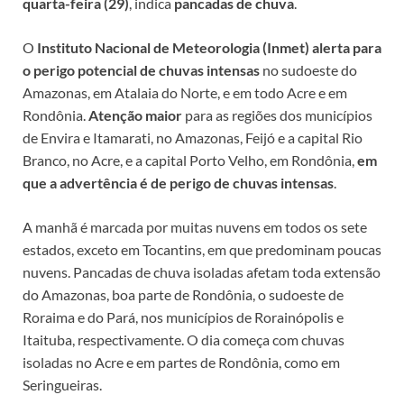
quarta-feira (29)
, indica
pancadas de chuva
.
O
Instituto Nacional de Meteorologia (Inmet) alerta para
o perigo potencial de chuvas intensas
no sudoeste do
Amazonas, em Atalaia do Norte, e em todo Acre e em
Rondônia.
Atenção maior
para as regiões dos municípios
de Envira e Itamarati, no Amazonas, Feijó e a capital Rio
Branco, no Acre, e a capital Porto Velho, em Rondônia,
em
que a advertência é de perigo de chuvas intensas
.
A manhã é marcada por muitas nuvens em todos os sete
estados, exceto em Tocantins, em que predominam poucas
nuvens. Pancadas de chuva isoladas afetam toda extensão
do Amazonas, boa parte de Rondônia, o sudoeste de
Roraima e do Pará, nos municípios de Rorainópolis e
Itaituba, respectivamente. O dia começa com chuvas
isoladas no Acre e em partes de Rondônia, como em
Seringueiras.