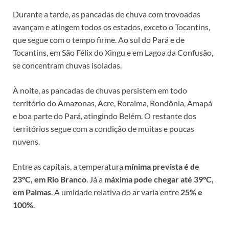
Durante a tarde, as pancadas de chuva com trovoadas
avançam e atingem todos os estados, exceto o Tocantins,
que segue com o tempo firme. Ao sul do Pará e de
Tocantins, em São Félix do Xingu e em Lagoa da Confusão,
se concentram chuvas isoladas.
À noite, as pancadas de chuvas persistem em todo
território do Amazonas, Acre, Roraima, Rondônia, Amapá
e boa parte do Pará, atingindo Belém. O restante dos
territórios segue com a condição de muitas e poucas
nuvens.
Entre as capitais, a temperatura
mínima prevista é de
23°C, em Rio Branco
. Já a
máxima pode chegar até 39°C,
em Palmas
. A umidade relativa do ar varia entre
25% e
100%
.