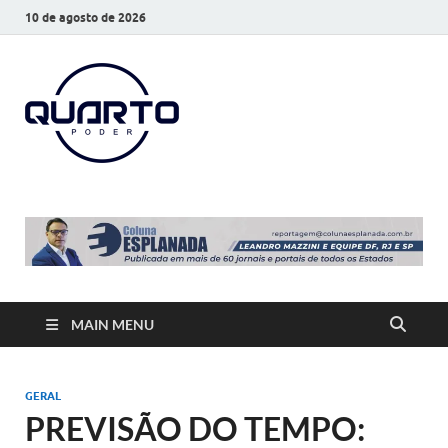
10 de agosto de 2026
O Quarto
Notícias todos os dias
Poder
MAIN MENU
GERAL
PREVISÃO DO TEMPO: