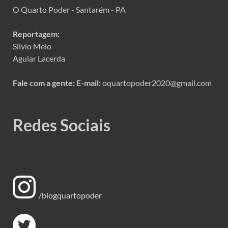
O Quarto Poder - Santarém - PA
Reportagem:
Silvio Melo
Aguiar Lacerda
Fale com a gente:
E-mail:
oquartopoder2020@gmail.com
Redes Sociais
/blogquartopoder