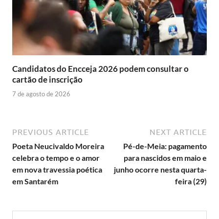
Candidatos do Encceja 2026 podem consultar o
cartão de inscrição
7 de agosto de 2026
PREVIOUS ARTICLE
NEXT ARTICLE
Poeta Neucivaldo Moreira
Pé-de-Meia: pagamento
celebra o tempo e o amor
para nascidos em maio e
em nova travessia poética
junho ocorre nesta quarta-
em Santarém
feira (29)