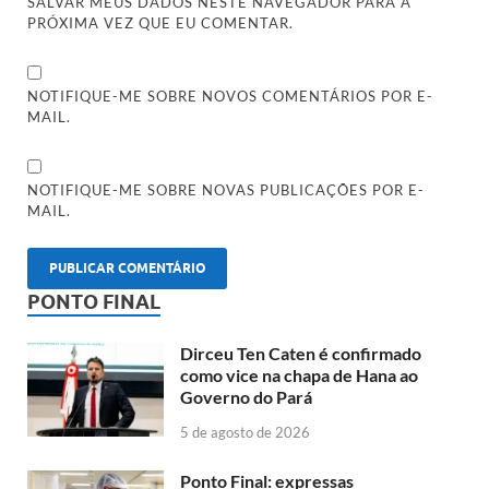
SALVAR MEUS DADOS NESTE NAVEGADOR PARA A
PRÓXIMA VEZ QUE EU COMENTAR.
NOTIFIQUE-ME SOBRE NOVOS COMENTÁRIOS POR E-
MAIL.
NOTIFIQUE-ME SOBRE NOVAS PUBLICAÇÕES POR E-
MAIL.
PONTO FINAL
Dirceu Ten Caten é confirmado
como vice na chapa de Hana ao
Governo do Pará
5 de agosto de 2026
Ponto Final: expressas