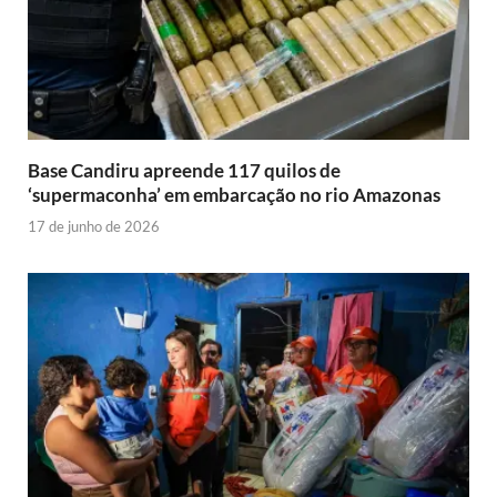
Base Candiru apreende 117 quilos de
‘supermaconha’ em embarcação no rio Amazonas
17 de junho de 2026