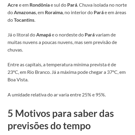
Acre
e em
Rondônia
e sul do
Pará
. Chuva isolada no norte
do
Amazonas
, em
Roraima
, no interior do
Pará
e em áreas
do
Tocantins
.
Já o litoral do
Amapá
e o nordeste do
Pará
variam de
muitas nuvens a poucas nuvens, mas sem previsão de
chuvas.
Entre as capitais, a temperatura mínima prevista é de
23°C, em Rio Branco. Já a máxima pode chegar a 37°C, em
Boa Vista.
A umidade relativa do ar varia entre 25% e 95%.
5 Motivos para saber das
previsões do tempo