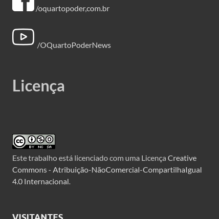
/oquartopoder,com.br
/OQuartoPoderNews
Licença
Este trabalho está licenciado com uma Licença
Creative
Commons - Atribuição-NãoComercial-CompartilhaIgual
4.0 Internacional
.
VISITANTES