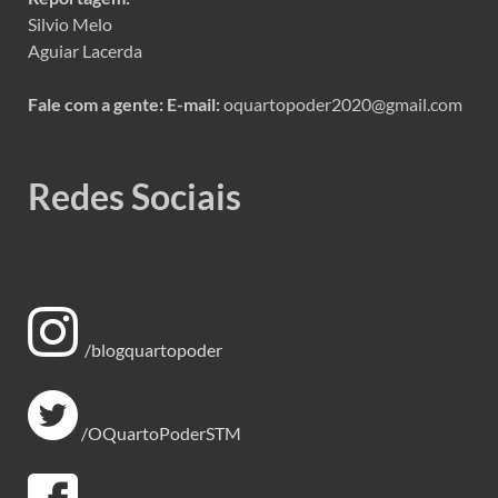
Silvio Melo
Aguiar Lacerda
Fale com a gente:
E-mail:
oquartopoder2020@gmail.com
Redes Sociais
/blogquartopoder
/OQuartoPoderSTM