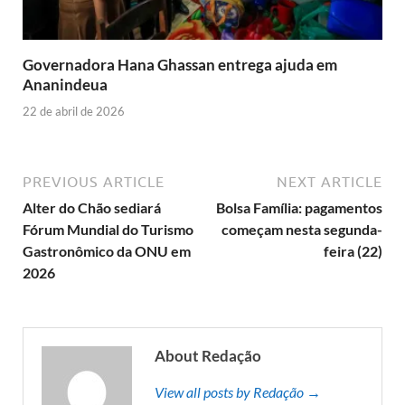
Governadora Hana Ghassan entrega ajuda em
Ananindeua
22 de abril de 2026
PREVIOUS ARTICLE
NEXT ARTICLE
Alter do Chão sediará
Bolsa Família: pagamentos
Fórum Mundial do Turismo
começam nesta segunda-
Gastronômico da ONU em
feira (22)
2026
About Redação
View all posts by Redação →