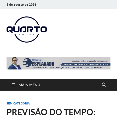
8 de agosto de 2026
O Quarto
Notícias todos os dias
Poder
MAIN MENU
SEM CATEGORIA
PREVISÃO DO TEMPO: