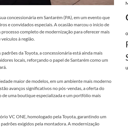
sua concessionária em Santarém (PA), em um evento que
iros e convidados especiais. A ocasião marcou o início de
m processo completo de modernização para oferecer mais
o
 veículos à região.
 padrões da Toyota, a concessionária está ainda mais
dores locais, reforçando o papel de Santarém como um
ará.
iedade maior de modelos, em um ambiente mais moderno
stão avanços significativos no pós-vendas, a oferta do
ão de uma boutique especializada e um portfólio mais
critório VC ONE, homologado pela Toyota, garantindo um
s padrões exigidos pela montadora. A modernização