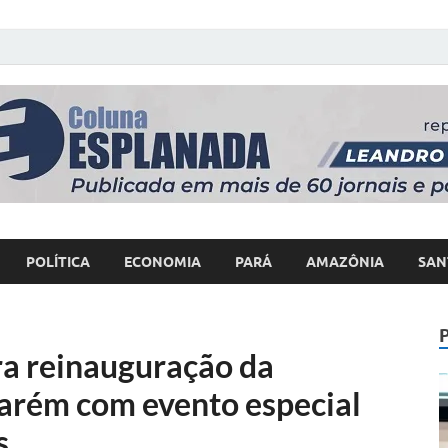
 Poder
POLÍTICA
ECONOMIA
PARÁ
AMAZÔNIA
SAN
a reinauguração da
arém com evento especial
s