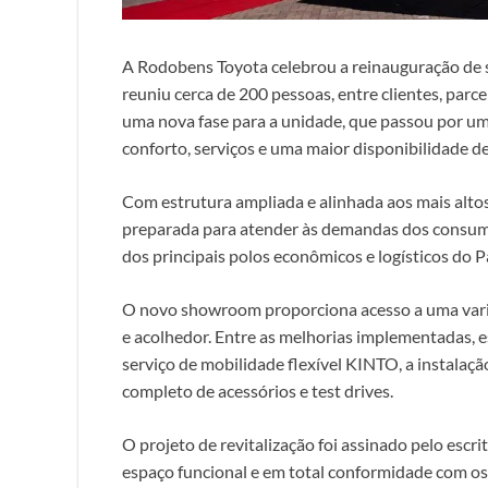
A Rodobens Toyota celebrou a reinauguração de 
reuniu cerca de 200 pessoas, entre clientes, parce
uma nova fase para a unidade, que passou por u
conforto, serviços e uma maior disponibilidade de
Com estrutura ampliada e alinhada aos mais altos
preparada para atender às demandas dos consumi
dos principais polos econômicos e logísticos do P
O novo showroom proporciona acesso a uma var
e acolhedor. Entre as melhorias implementadas, e
serviço de mobilidade flexível KINTO, a instalaç
completo de acessórios e test drives.
O projeto de revitalização foi assinado pelo es
espaço funcional e em total conformidade com o