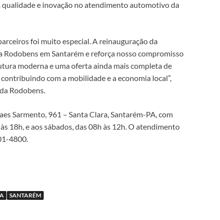
 qualidade e inovação no atendimento automotivo da
arceiros foi muito especial. A reinauguração da
 a Rodobens em Santarém e reforça nosso compromisso
tura moderna e uma oferta ainda mais completa de
 contribuindo com a mobilidade e a economia local”,
 da Rodobens.
raes Sarmento, 961 – Santa Clara, Santarém-PA, com
 às 18h, e aos sábados, das 08h às 12h. O atendimento
01-4800.
TA
SANTARÉM