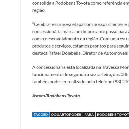
consolida a Rodobens Toyota como referência em
região.
“Celebrar essa nova etapa com nossos clientes e p
concessionária marca um importante passo para
com o desenvolvimento da região. Com uma estru
produtos e serviços, estamos prontos para seguir
destaca Rafael Dolabella, Diretor de Automóveis
A concessionária está localizada na Travessa Mo
funcionamento de segunda a sexta-feira, das 08h
também pode ser realizado pelo telefone (93) 21
Ascom/Rodobens Toyota
TAGGED
OQUARTOPODER
PARÁ
RODOBENS TOYO