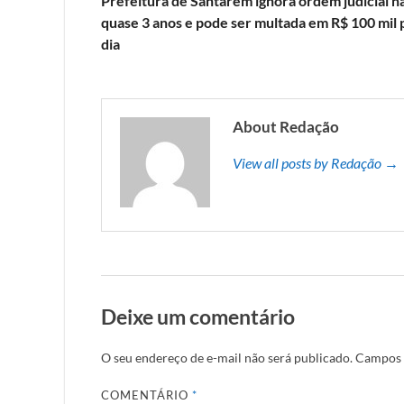
Prefeitura de Santarém ignora ordem judicial h
quase 3 anos e pode ser multada em R$ 100 mil 
dia
About Redação
View all posts by Redação →
Deixe um comentário
O seu endereço de e-mail não será publicado.
Campos 
COMENTÁRIO
*