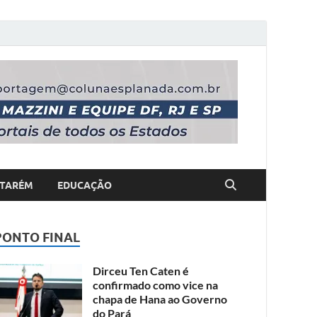
TARÉM
EDUCAÇÃO
PONTO FINAL
Dirceu Ten Caten é
confirmado como vice na
chapa de Hana ao Governo
do Pará