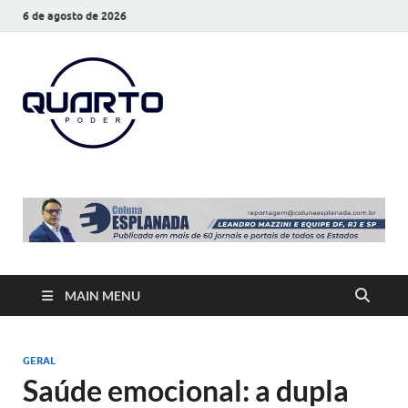
6 de agosto de 2026
O Quarto
Notícias todos os dias
Poder
MAIN MENU
GERAL
Saúde emocional: a dupla