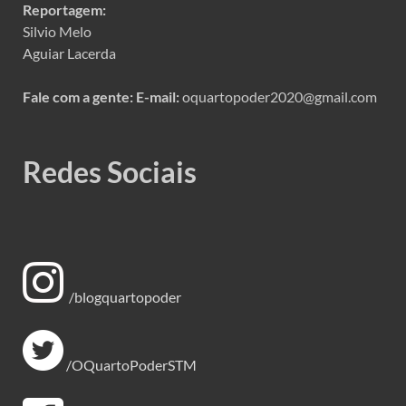
Reportagem:
Silvio Melo
Aguiar Lacerda
Fale com a gente:
E-mail:
oquartopoder2020@gmail.com
Redes Sociais
/blogquartopoder
/OQuartoPoderSTM