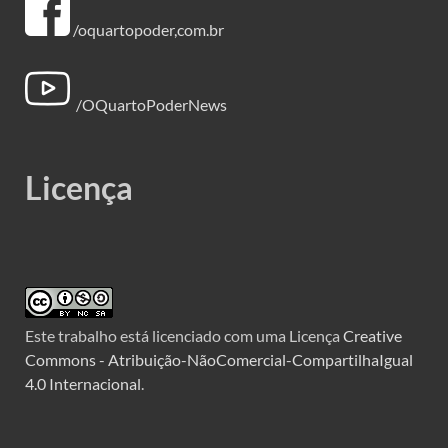
/oquartopoder,com.br
/OQuartoPoderNews
Licença
Este trabalho está licenciado com uma Licença
Creative
Commons - Atribuição-NãoComercial-CompartilhaIgual
4.0 Internacional
.