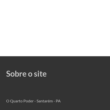
Sobre o site
O Quarto Poder - Santarém - PA