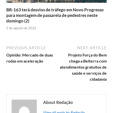
BR-163 terá desvios de tráfego em Novo Progresso
para montagem de passarela de pedestres neste
domingo (2)
2 de agosto de 2026
PREVIOUS ARTICLE
NEXT ARTICLE
Opinião: Mercado de duas
Projeto Força do Bem
rodas em aceleração
chega a Belterra com
atendimentos gratuitos de
saúde e serviços de
cidadania
About Redação
View all posts by Redação →