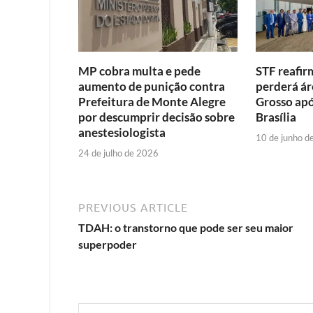
MP cobra multa e pede
STF reafir
aumento de punição contra
perderá ár
Prefeitura de Monte Alegre
Grosso apó
por descumprir decisão sobre
Brasília
anestesiologista
10 de junho d
24 de julho de 2026
PREVIOUS ARTICLE
TDAH: o transtorno que pode ser seu maior
superpoder