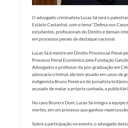
O advogado criminalista Lucas Sá será o palestra
Estácio Castanhal, com o tema “Defesa nos Casos
estudantes, profissionais do Direito e demais in
em processos penais de destaque nacional.
Lucas Sá é mestre em Direito Processual Penal p
Processo Penal Econômico pela Fundação Getúlio
Advogados e professor da pós-graduação em Ciên
advocacia criminal, ele tem atuado em casos de g
indigenista Bruno Pereira e do jornalista britâni
acusado de matar a própria cunhada, a publicitá
No caso Bruno e Dom, Lucas Sá integra a equipe 
mortes, em um processo que ganhou repercussão 
Sobre a participação no evento, o advogado dest