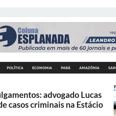
 Poder
POLÍTICA
ECONOMIA
PARÁ
AMAZÔNIA
SAN
ulgamentos: advogado Lucas
de casos criminais na Estácio