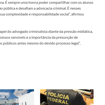
tiva. É sempre uma honra poder compartilhar com os alunos
ão pública e desafiam a advocacia criminal. É nesses
sua complexidade e responsabilidade social”, afirmou
apel do advogado criminalista diante da pressão midiática,
ocessos sensíveis e a importância da presunção de
 públicos antes mesmo do devido processo legal”,