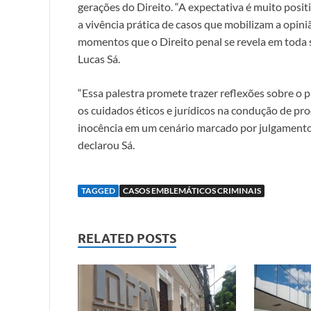
gerações do Direito. “A expectativa é muito posi
a vivência prática de casos que mobilizam a opini
momentos que o Direito penal se revela em toda 
Lucas Sá.
“Essa palestra promete trazer reflexões sobre o p
os cuidados éticos e jurídicos na condução de pr
inocência em um cenário marcado por julgamentos
declarou Sá.
TAGGED
CASOS EMBLEMÁTICOS CRIMINAIS
RELATED POSTS