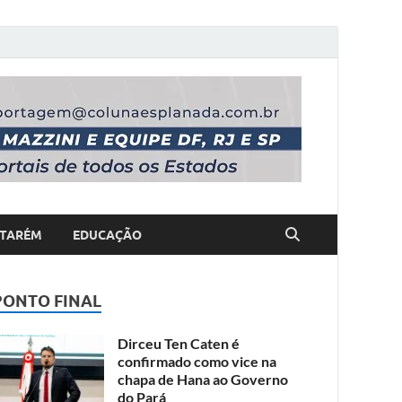
TARÉM
EDUCAÇÃO
PONTO FINAL
Dirceu Ten Caten é
confirmado como vice na
chapa de Hana ao Governo
do Pará