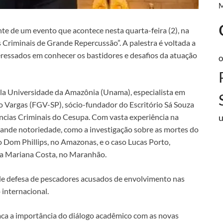
nte de um evento que acontece nesta quarta-feira (2), na
 Criminais de Grande Repercussão”. A palestra é voltada a
teressados em conhecer os bastidores e desafios da atuação
o
ela Universidade da Amazônia (Unama), especialista em
 Vargas (FGV-SP), sócio-fundador do Escritório Sá Souza
cias Criminais do Cesupa. Com vasta experiência na
rande notoriedade, como a investigação sobre as mortes do
co Dom Phillips, no Amazonas, e o caso Lucas Porto,
ria Mariana Costa, no Maranhão.
de defesa de pescadores acusados de envolvimento nas
internacional.
aca a importância do diálogo acadêmico com as novas