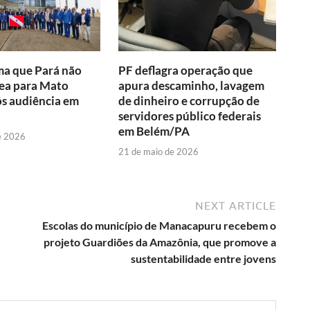
ma que Pará não
PF deflagra operação que
ea para Mato
apura descaminho, lavagem
s audiência em
de dinheiro e corrupção de
servidores público federais
em Belém/PA
e 2026
21 de maio de 2026
NEXT ARTICLE
Escolas do município de Manacapuru recebem o
projeto Guardiões da Amazônia, que promove a
sustentabilidade entre jovens