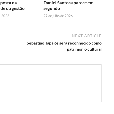
aposta na
Daniel Santos aparece em
de da gestão
segundo
e 2026
27 de julho de 2026
NEXT ARTICLE
Sebastião Tapajós será reconhecido como
patrimônio cultural