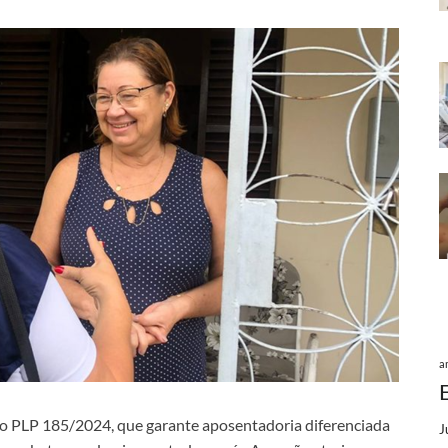
a
, o PLP 185/2024, que garante aposentadoria diferenciada
J