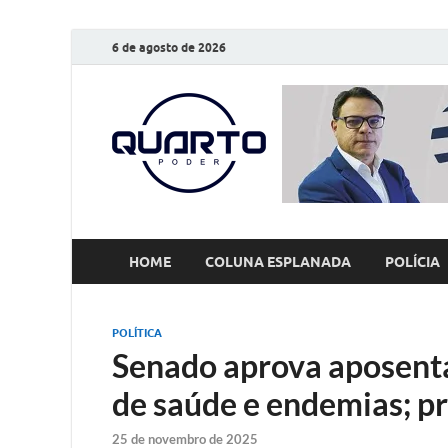
6 de agosto de 2026
O Quarto
Notícias todos os dias
HOME
COLUNA ESPLANADA
POLÍCIA
POLÍTICA
Senado aprova aposenta
de saúde e endemias; p
25 de novembro de 2025