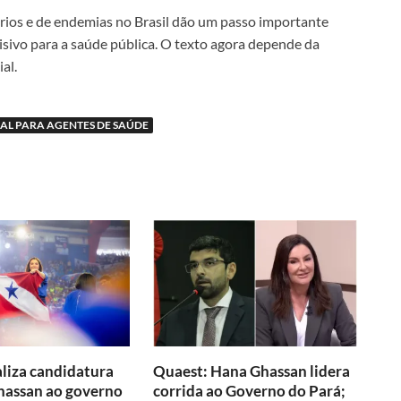
rios e de endemias no Brasil dão um passo importante
sivo para a saúde pública. O texto agora depende da
al.
AL PARA AGENTES DE SAÚDE
liza candidatura
Quaest: Hana Ghassan lidera
hassan ao governo
corrida ao Governo do Pará;