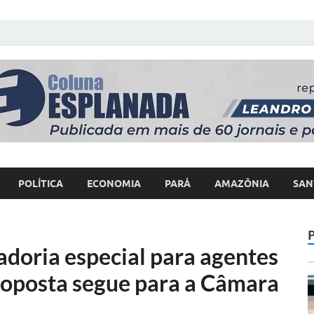
 Poder
POLÍTICA
ECONOMIA
PARÁ
AMAZÔNIA
SAN
doria especial para agentes
roposta segue para a Câmara