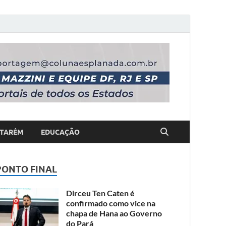
TARÉM
EDUCAÇÃO
PONTO FINAL
Dirceu Ten Caten é
confirmado como vice na
chapa de Hana ao Governo
do Pará