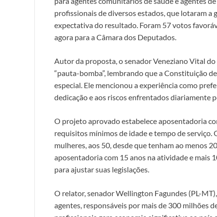
para agentes comunitários de saúde e agentes de
profissionais de diversos estados, que lotaram a g
expectativa do resultado. Foram 57 votos favorá
agora para a Câmara dos Deputados.
Autor da proposta, o senador Veneziano Vital d
“pauta-bomba”, lembrando que a Constituição de
especial. Ele mencionou a experiência como pref
dedicação e aos riscos enfrentados diariamente p
O projeto aprovado estabelece aposentadoria co
requisitos mínimos de idade e tempo de serviço. 
mulheres, aos 50, desde que tenham ao menos 20 
aposentadoria com 15 anos na atividade e mais 1
para ajustar suas legislações.
O relator, senador Wellington Fagundes (PL-MT),
agentes, responsáveis por mais de 300 milhões de 