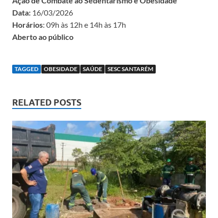
Ação de Combate ao Sedentarismo e Obesidade
Data:
16/03/2026
Horários
: 09h às 12h e 14h às 17h
Aberto ao público
TAGGED
OBESIDADE
SAÚDE
SESC SANTARÉM
RELATED POSTS