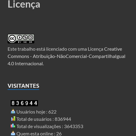
Licença
Este trabalho está licenciado com uma Licença
Creative
Commons - Atribuição-NãoComercial-CompartilhaIgual
4.0 Internacional
.
VISITANTES
Usuários hoje : 622
Total de usuários : 836944
Total de visualizações : 3643353
Quem esta online : 26