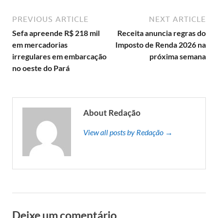
PREVIOUS ARTICLE
NEXT ARTICLE
Sefa apreende R$ 218 mil
Receita anuncia regras do
em mercadorias
Imposto de Renda 2026 na
irregulares em embarcação
próxima semana
no oeste do Pará
About Redação
View all posts by Redação →
Deixe um comentário