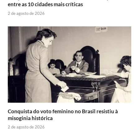
entre as 10 cidades mais críticas
2 de agosto de 2026
Conquista do voto feminino no Brasil resistiu à
misoginia histórica
2 de agosto de 2026