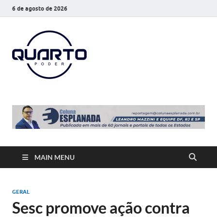
6 de agosto de 2026
O Quarto
Notícias todos os dias
Poder
MAIN MENU
GERAL
Sesc promove ação contra