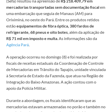
(Sefa) resultou na apreensão de
R$ 218.409,79 em
mercadorias transportadas sem documentação fiscal
em
uma embarcação que seguia de Manaus (AM) para
Oriximiná, no oeste do Pará. Entre os produtos retidos
estão
equipamentos de fibra óptica, 380 fardos de
refrigerante, 68 pneus e oito botes
, além da aplicação de
R$ 71 mil em imposto e multa
. As informações são da
Agência Pará
.
A operação ocorreu no domingo (8) e foi realizada por
fiscais de receitas estaduais da Coordenação de Controle
de Mercadorias em Trânsito do Tapajós, unidade vinculada
à Secretaria de Estado da Fazenda, que atua na Região de
Integração do Baixo Amazonas. A ação contou com o
apoio da Polícia Militar.
Durante a abordagem, os fiscais identificaram que as
mercadorias estavam armazenadas no porão e também no