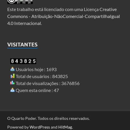
Este trabalho está licenciado com uma Licença
Creative
Commons - Atribuição-NãoComercial-CompartilhaIgual
4.0 Internacional
.
VISITANTES
Usuários hoje : 1693
Total de usuários : 843825
Total de visualizações : 3676856
Quem esta online : 47
O Quarto Poder. Todos os direitos reservados.
Powered by
WordPress
and
HitMag
.