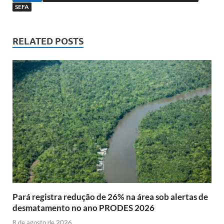
SEFA
RELATED POSTS
Pará registra redução de 26% na área sob alertas de
desmatamento no ano PRODES 2026
8 de agosto de 2026