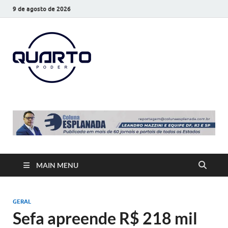
9 de agosto de 2026
O Quarto
Notícias todos os dias
Poder
MAIN MENU
GERAL
Sefa apreende R$ 218 mil