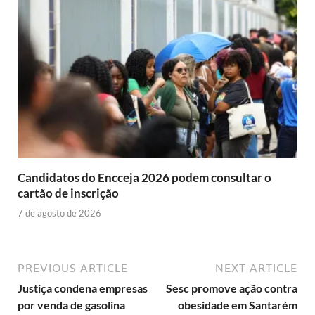
Candidatos do Encceja 2026 podem consultar o
cartão de inscrição
7 de agosto de 2026
PREVIOUS ARTICLE
NEXT ARTICLE
Justiça condena empresas
Sesc promove ação contra
por venda de gasolina
obesidade em Santarém