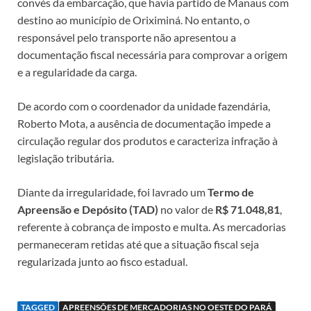
convés da embarcação, que havia partido de Manaus com
destino ao município de Oriximiná. No entanto, o
responsável pelo transporte não apresentou a
documentação fiscal necessária para comprovar a origem
e a regularidade da carga.
De acordo com o coordenador da unidade fazendária,
Roberto Mota, a ausência de documentação impede a
circulação regular dos produtos e caracteriza infração à
legislação tributária.
Diante da irregularidade, foi lavrado um
Termo de
Apreensão e Depósito (TAD)
no valor de
R$ 71.048,81
,
referente à cobrança de imposto e multa. As mercadorias
permaneceram retidas até que a situação fiscal seja
regularizada junto ao fisco estadual.
TAGGED
APREENSÕES DE MERCADORIAS NO OESTE DO PARÁ