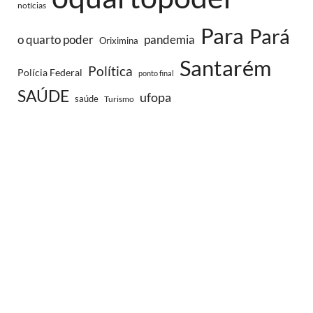
notícias
Para
Pará
o quarto poder
pandemia
Oriximina
Santarém
Política
Polícia Federal
ponto final
SAÚDE
ufopa
saúde
Turismo