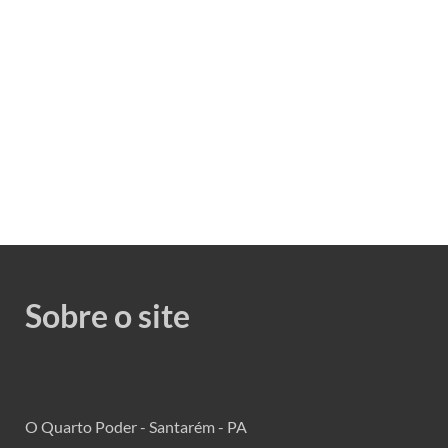
Sobre o site
O Quarto Poder - Santarém - PA