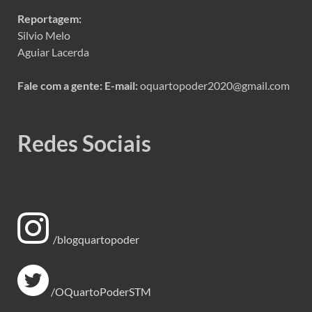
Reportagem:
Silvio Melo
Aguiar Lacerda
Fale com a gente:
E-mail:
oquartopoder2020@gmail.com
Redes Sociais
/blogquartopoder
/OQuartoPoderSTM