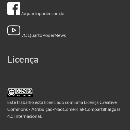
/oquartopoder,com.br
/OQuartoPoderNews
Licença
Este trabalho está licenciado com uma Licença
Creative
Commons - Atribuição-NãoComercial-CompartilhaIgual
4.0 Internacional
.