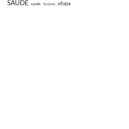
SAÚDE
ufopa
saúde
Turismo