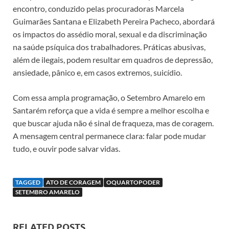
encontro, conduzido pelas procuradoras Marcela
Guimarães Santana e Elizabeth Pereira Pacheco, abordará
os impactos do assédio moral, sexual e da discriminação
na saúde psíquica dos trabalhadores. Práticas abusivas,
além de ilegais, podem resultar em quadros de depressão,
ansiedade, pânico e, em casos extremos, suicídio.
Com essa ampla programação, o Setembro Amarelo em
Santarém reforça que a vida é sempre a melhor escolha e
que buscar ajuda não é sinal de fraqueza, mas de coragem.
A mensagem central permanece clara: falar pode mudar
tudo, e ouvir pode salvar vidas.
TAGGED
ATO DE CORAGEM
OQUARTOPODER
SETEMBRO AMARELO
RELATED POSTS