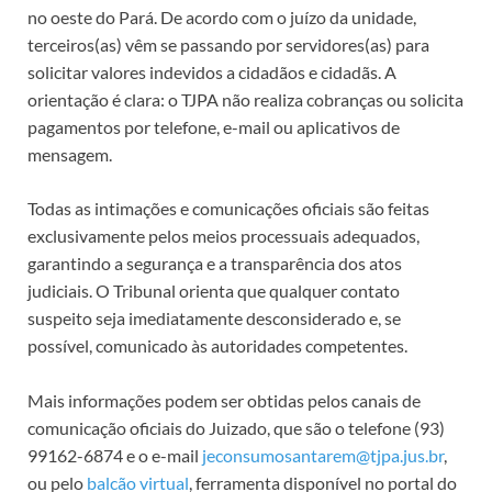
no oeste do Pará. De acordo com o juízo da unidade,
terceiros(as) vêm se passando por servidores(as) para
solicitar valores indevidos a cidadãos e cidadãs. A
orientação é clara: o TJPA não realiza cobranças ou solicita
pagamentos por telefone, e-mail ou aplicativos de
mensagem.
Todas as intimações e comunicações oficiais são feitas
exclusivamente pelos meios processuais adequados,
garantindo a segurança e a transparência dos atos
judiciais. O Tribunal orienta que qualquer contato
suspeito seja imediatamente desconsiderado e, se
possível, comunicado às autoridades competentes.
Mais informações podem ser obtidas pelos canais de
comunicação oficiais do Juizado, que são o telefone (93)
99162-6874 e o e-mail
jeconsumosantarem@tjpa.jus.br
,
ou pelo
balcão virtual
, ferramenta disponível no portal do