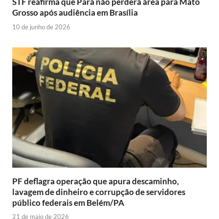
STF reafirma que Pará não perderá área para Mato
Grosso após audiência em Brasília
10 de junho de 2026
PF deflagra operação que apura descaminho,
lavagem de dinheiro e corrupção de servidores
público federais em Belém/PA
21 de maio de 2026