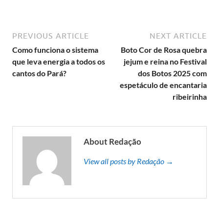
PREVIOUS ARTICLE
NEXT ARTICLE
Como funciona o sistema
Boto Cor de Rosa quebra
que leva energia a todos os
jejum e reina no Festival
cantos do Pará?
dos Botos 2025 com
espetáculo de encantaria
ribeirinha
About Redação
View all posts by Redação →