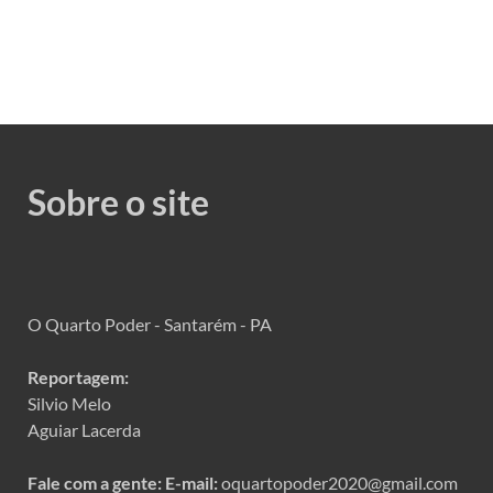
Sobre o site
O Quarto Poder - Santarém - PA
Reportagem:
Silvio Melo
Aguiar Lacerda
Fale com a gente:
E-mail:
oquartopoder2020@gmail.com