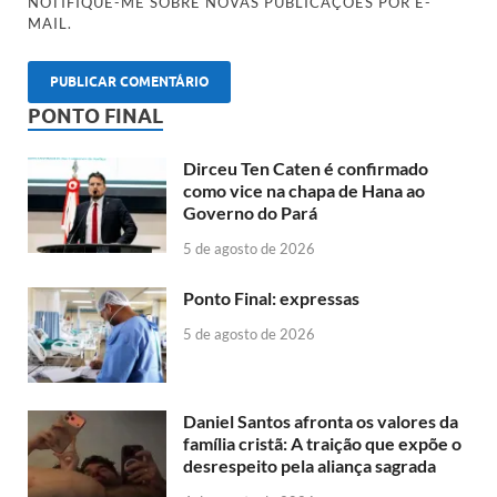
NOTIFIQUE-ME SOBRE NOVAS PUBLICAÇÕES POR E-
MAIL.
PONTO FINAL
Dirceu Ten Caten é confirmado
como vice na chapa de Hana ao
Governo do Pará
5 de agosto de 2026
Ponto Final: expressas
5 de agosto de 2026
Daniel Santos afronta os valores da
família cristã: A traição que expõe o
desrespeito pela aliança sagrada