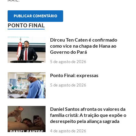
MAIL.
PONTO FINAL
Dirceu Ten Caten é confirmado
como vice na chapa de Hana ao
Governo do Pará
5 de agosto de 2026
Ponto Final: expressas
5 de agosto de 2026
Daniel Santos afronta os valores da
família cristã: A traição que expõe o
desrespeito pela aliança sagrada
4 de agosto de 2026