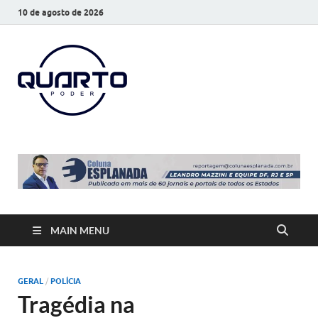
10 de agosto de 2026
O Quarto
Notícias todos os dias
Poder
MAIN MENU
GERAL
/
POLÍCIA
Tragédia na