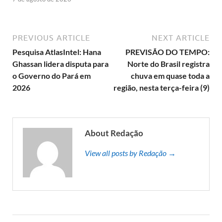
PREVIOUS ARTICLE
NEXT ARTICLE
Pesquisa AtlasIntel: Hana
PREVISÃO DO TEMPO:
Ghassan lidera disputa para
Norte do Brasil registra
o Governo do Pará em
chuva em quase toda a
2026
região, nesta terça-feira (9)
About Redação
View all posts by Redação →