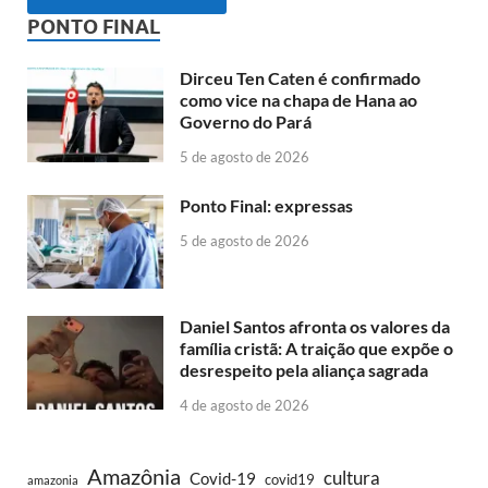
PONTO FINAL
Dirceu Ten Caten é confirmado
como vice na chapa de Hana ao
Governo do Pará
5 de agosto de 2026
Ponto Final: expressas
5 de agosto de 2026
Daniel Santos afronta os valores da
família cristã: A traição que expõe o
desrespeito pela aliança sagrada
4 de agosto de 2026
Amazônia
cultura
Covid-19
covid19
amazonia