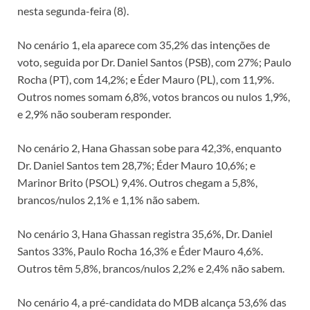
nesta segunda-feira (8).
No cenário 1, ela aparece com 35,2% das intenções de
voto, seguida por Dr. Daniel Santos (PSB), com 27%; Paulo
Rocha (PT), com 14,2%; e Éder Mauro (PL), com 11,9%.
Outros nomes somam 6,8%, votos brancos ou nulos 1,9%,
e 2,9% não souberam responder.
No cenário 2, Hana Ghassan sobe para 42,3%, enquanto
Dr. Daniel Santos tem 28,7%; Éder Mauro 10,6%; e
Marinor Brito (PSOL) 9,4%. Outros chegam a 5,8%,
brancos/nulos 2,1% e 1,1% não sabem.
No cenário 3, Hana Ghassan registra 35,6%, Dr. Daniel
Santos 33%, Paulo Rocha 16,3% e Éder Mauro 4,6%.
Outros têm 5,8%, brancos/nulos 2,2% e 2,4% não sabem.
No cenário 4, a pré-candidata do MDB alcança 53,6% das