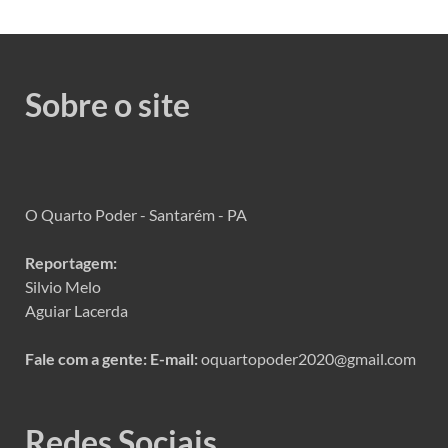
Sobre o site
O Quarto Poder - Santarém - PA
Reportagem:
Silvio Melo
Aguiar Lacerda
Fale com a gente:
E-mail:
oquartopoder2020@gmail.com
Redes Sociais