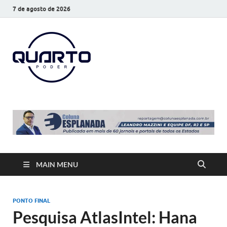
7 de agosto de 2026
O Quarto
Notícias todos os dias
Poder
MAIN MENU
PONTO FINAL
Pesquisa AtlasIntel: Hana