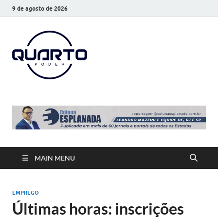
9 de agosto de 2026
O Quarto
Notícias todos os dias
Poder
MAIN MENU
EMPREGO
Últimas horas: inscrições