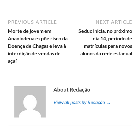
PREVIOUS ARTICLE
NEXT ARTICLE
Morte de jovem em
Seduc inicia, no próximo
Ananindeua expõe risco da
dia 14, período de
Doença de Chagas e leva à
matrículas para novos
interdição de vendas de
alunos da rede estadual
açaí
About Redação
View all posts by Redação →