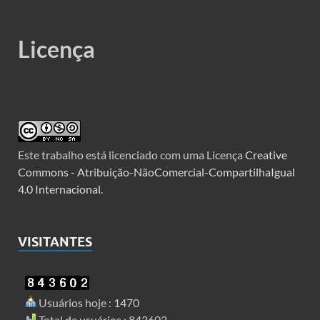
Licença
Este trabalho está licenciado com uma Licença
Creative
Commons - Atribuição-NãoComercial-CompartilhaIgual
4.0 Internacional
.
VISITANTES
Usuários hoje : 1470
Total de usuários : 843602