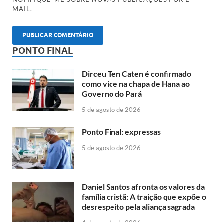
MAIL.
PONTO FINAL
Dirceu Ten Caten é confirmado
como vice na chapa de Hana ao
Governo do Pará
5 de agosto de 2026
Ponto Final: expressas
5 de agosto de 2026
Daniel Santos afronta os valores da
família cristã: A traição que expõe o
desrespeito pela aliança sagrada