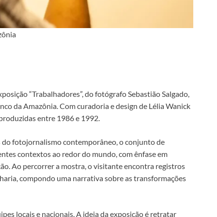
zônia
 exposição “Trabalhadores”, do fotógrafo Sebastião Salgado,
anco da Amazônia. Com curadoria e design de Lélia Wanick
 produzidas entre 1986 e 1992.
 do fotojornalismo contemporâneo, o conjunto de
ntes contextos ao redor do mundo, com ênfase em
. Ao percorrer a mostra, o visitante encontra registros
nharia, compondo uma narrativa sobre as transformações
pes locais e nacionais. A ideia da exposição é retratar