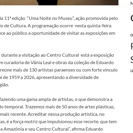
da 11ª edição “Uma Noite no Museu”, ação promovida pelo
do de Cultura. A programação ocorre nesta quinta-feira
rece ao público a oportunidade de visitar as exposições em
o
 durante a visitação ao Centro Cultural está a exposição
m curadoria de Vânia Leal e obras da coleção de Eduardo
 reúne mais de 130 artistas paraenses ou com forte vínculo
ai de 1959 a 2026, apresentando a diversidade de
gião.
erfazendo uma gama ampla de artistas, o que demonstra a
do temporal. Trazemos mais de 50 anos de artes plásticas,
mais recente. Acreditar nessa produção artística, no
as, é a força motriz que impulsionou esse recorte, que tem
da Amazônia e seu Centro Cultural”, afirma Eduardo