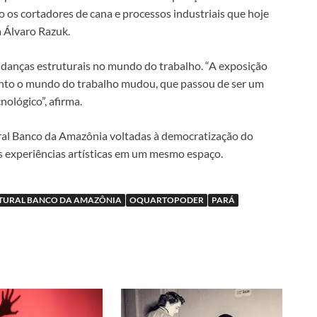
 os cortadores de cana e processos industriais que hoje
a Álvaro Razuk.
udanças estruturais no mundo do trabalho. “A exposição
uanto o mundo do trabalho mudou, que passou de ser um
ológico”, afirma.
ral Banco da Amazônia voltadas à democratização do
es experiências artísticas em um mesmo espaço.
TURAL BANCO DA AMAZÔNIA
OQUARTOPODER
PARÁ