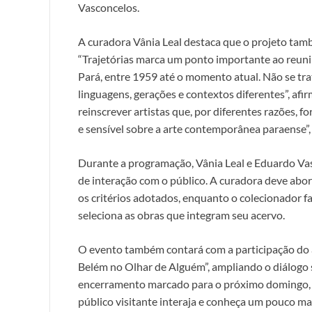
Vasconcelos.
A curadora Vânia Leal destaca que o projeto també
“Trajetórias marca um ponto importante ao reunir
Pará, entre 1959 até o momento atual. Não se tr
linguagens, gerações e contextos diferentes”, afir
reinscrever artistas que, por diferentes razões, 
e sensível sobre a arte contemporânea paraense”,
Durante a programação, Vânia Leal e Eduardo V
de interação com o público. A curadora deve abor
os critérios adotados, enquanto o colecionador fa
seleciona as obras que integram seu acervo.
O evento também contará com a participação do 
Belém no Olhar de Alguém”, ampliando o diálogo 
encerramento marcado para o próximo domingo, 3
público visitante interaja e conheça um pouco mai