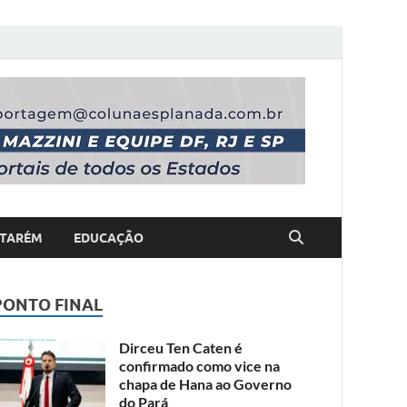
TARÉM
EDUCAÇÃO
PONTO FINAL
Dirceu Ten Caten é
confirmado como vice na
chapa de Hana ao Governo
do Pará