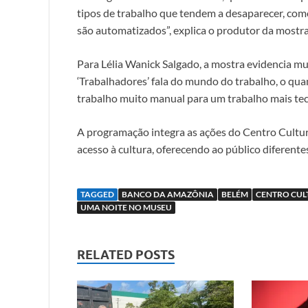
tipos de trabalho que tendem a desaparecer, como
são automatizados”, explica o produtor da mostr
Para Lélia Wanick Salgado, a mostra evidencia m
‘Trabalhadores’ fala do mundo do trabalho, o q
trabalho muito manual para um trabalho mais tecn
A programação integra as ações do Centro Cultu
acesso à cultura, oferecendo ao público diferent
TAGGED
BANCO DA AMAZÔNIA
BELÉM
CENTRO CUL
UMA NOITE NO MUSEU
RELATED POSTS