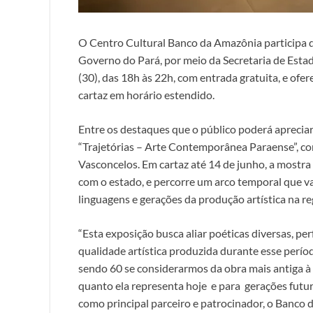
O Centro Cultural Banco da Amazônia participa 
Governo do Pará, por meio da Secretaria de Esta
(30), das 18h às 22h, com entrada gratuita, e ofe
cartaz em horário estendido.
Entre os destaques que o público poderá apreciar
“Trajetórias – Arte Contemporânea Paraense”, co
Vasconcelos. Em cartaz até 14 de junho, a mostra
com o estado, e percorre um arco temporal que v
linguagens e gerações da produção artística na re
“Esta exposição busca aliar poéticas diversas, p
qualidade artística produzida durante esse perío
sendo 60 se considerarmos da obra mais antiga à 
quanto ela representa hoje e para gerações futur
como principal parceiro e patrocinador, o Banco 