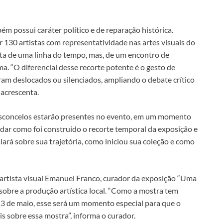
m possui caráter político e de reparação histórica.
 130 artistas com representatividade nas artes visuais do
ata de uma linha do tempo, mas, de um encontro de
ma. “O diferencial desse recorte potente é o gesto de
foram deslocados ou silenciados, ampliando o debate crítico
 acrescenta.
asconcelos estarão presentes no evento, em um momento
dar como foi construído o recorte temporal da exposição e
lará sobre sua trajetória, como iniciou sua coleção e como
artista visual Emanuel Franco, curador da exposição “Uma
sobre a produção artística local. “Como a mostra tem
 de maio, esse será um momento especial para que o
s sobre essa mostra”, informa o curador.