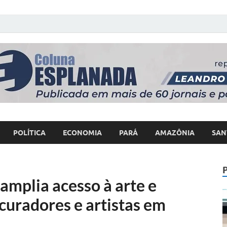
 Poder
POLÍTICA
ECONOMIA
PARÁ
AMAZÔNIA
SAN
mplia acesso à arte e
uradores e artistas em