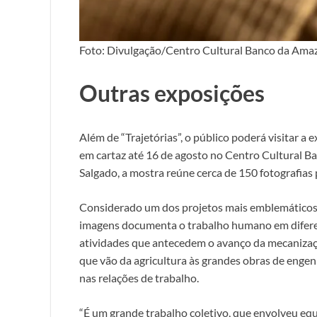
Foto: Divulgação/Centro Cultural Banco da Ama
Outras exposições
Além de “Trajetórias”, o público poderá visitar a
em cartaz até 16 de agosto no Centro Cultural B
Salgado, a mostra reúne cerca de 150 fotografias
Considerado um dos projetos mais emblemáticos
imagens documenta o trabalho humano em difere
atividades que antecedem o avanço da mecanização
que vão da agricultura às grandes obras de enge
nas relações de trabalho.
“É um grande trabalho coletivo, que envolveu equi