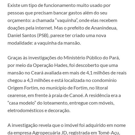
Existe um tipo de funcionamento muito usado por
pessoas que precisam bancar gastos além do seu
orçamento: a chamada “vaquinha”, onde elas recebem
doações pela internet. Mas o prefeito de Ananindeua,
Daniel Santos (PSB), parece ter criado uma nova
modalidade: a vaquinha da mansão.
Graças às investigações do Ministério Público do Pará,
por meio da Operação Hades, foi descoberto que uma
mansão no Ceará avaliada em mais de 4,1 milhões de reais
chegou a 4,3 milhões e está localizada no condomínio
Origem Fortim, no município de Fortim, no litoral
cearense, em frente à praia de Canoé. A residência era a
“casa modelo” do loteamento, entregue com móveis,
eletrodomésticos e decoração.
A investigação revela que o imóvel foi adquirido em nome
da empresa Agropecuária JD, registrada em Tomé-Açu,