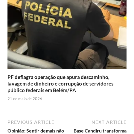
PF deflagra operação que apura descaminho,
lavagem de dinheiro e corrupção de servidores
público federais em Belém/PA
21 de maio de 2026
PREVIOUS ARTICLE
NEXT ARTICLE
Opinião: Sentir demais não
Base Candiru transforma