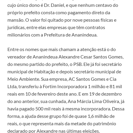
cujo único dono é Dr. Daniel, e que nenhum centavo do
próprio prefeito consta como pagamento direto da
mansão. O valor foi quitado por nove pessoas físicas e
jurídicas, entre elas empresas que têm contratos
milionários com a Prefeitura de Ananindeua.
Entre os nomes que mais chamam a atenção está o do
vereador de Ananindeua Alexandre Cesar Santos Gomes,
do mesmo partido do prefeito, o PSB. Ele já foi secretário
municipal de Habitação e depois secretário municipal de
Meio Ambiente. Sua empresa, AC Santos Gomes e Cia
Ltda, transferiu à Fortim Incorporadora 1 milhão e 81 mil
reais em 10 de fevereiro deste ano. E em 19 de dezembro
do ano anterior, sua cunhada, Ana Márcia Lima Oliveira, já
havia pagado 500 mil reais à mesma incorporadora. Dessa
forma, a ajuda desse grupo foi de quase 1,6 milhão de
reais, o que representa mais da metade do patrimônio
declarado por Alexandre nas últimas eleições.