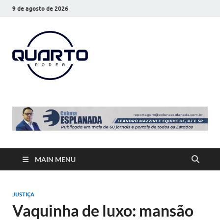
9 de agosto de 2026
O Quarto
Notícias todos os dias
Poder
MAIN MENU
JUSTIÇA
Vaquinha de luxo: mansão