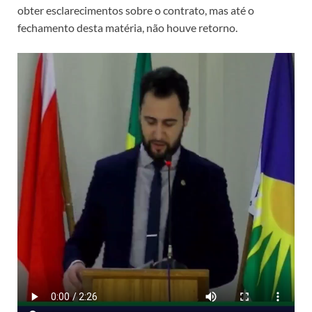
obter esclarecimentos sobre o contrato, mas até o
fechamento desta matéria, não houve retorno.