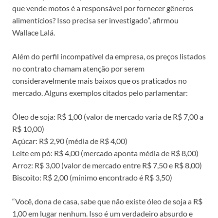
que vende motos é a responsável por fornecer gêneros
alimentícios? Isso precisa ser investigado”, afirmou
Wallace Lalá.
Além do perfil incompatível da empresa, os preços listados
no contrato chamam atenção por serem
consideravelmente mais baixos que os praticados no
mercado. Alguns exemplos citados pelo parlamentar:
Óleo de soja: R$ 1,00 (valor de mercado varia de R$ 7,00 a
R$ 10,00)
Açúcar: R$ 2,90 (média de R$ 4,00)
Leite em pó: R$ 4,00 (mercado aponta média de R$ 8,00)
Arroz: R$ 3,00 (valor de mercado entre R$ 7,50 e R$ 8,00)
Biscoito: R$ 2,00 (mínimo encontrado é R$ 3,50)
“Você, dona de casa, sabe que não existe óleo de soja a R$
1,00 em lugar nenhum. Isso é um verdadeiro absurdo e