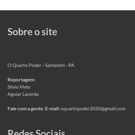
Sobre o site
O Quarto Poder - Santarém - PA
Reportagem:
Silvio Melo
Aguiar Lacerda
Fale com a gente:
E-mail:
oquartopoder2020@gmail.com
Redes Sociais