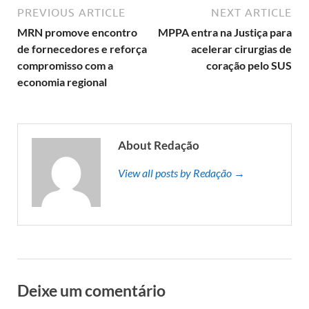
PREVIOUS ARTICLE
NEXT ARTICLE
MRN promove encontro
MPPA entra na Justiça para
de fornecedores e reforça
acelerar cirurgias de
compromisso com a
coração pelo SUS
economia regional
About Redação
View all posts by Redação →
Deixe um comentário