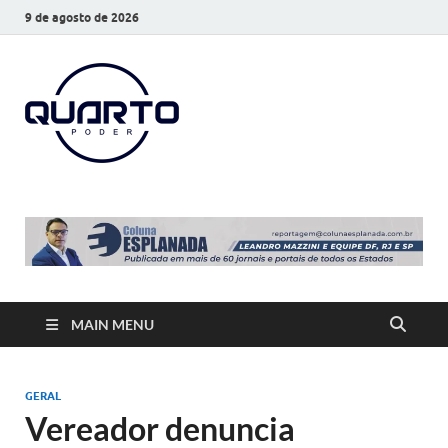
9 de agosto de 2026
O Quarto
Notícias todos os dias
Poder
MAIN MENU
GERAL
Vereador denuncia