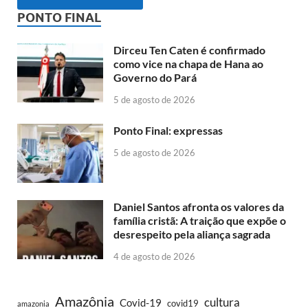
PONTO FINAL
Dirceu Ten Caten é confirmado
como vice na chapa de Hana ao
Governo do Pará
5 de agosto de 2026
Ponto Final: expressas
5 de agosto de 2026
Daniel Santos afronta os valores da
família cristã: A traição que expõe o
desrespeito pela aliança sagrada
4 de agosto de 2026
Amazônia
cultura
Covid-19
covid19
amazonia