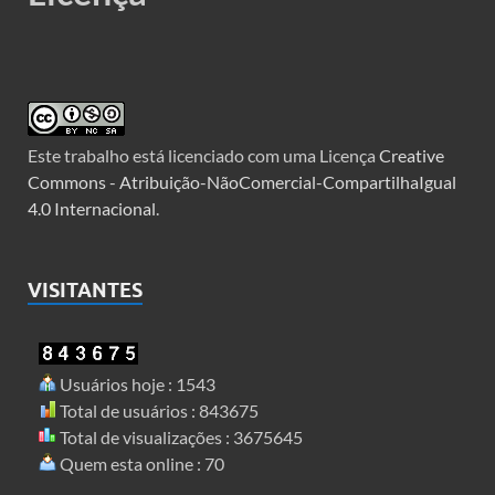
Este trabalho está licenciado com uma Licença
Creative
Commons - Atribuição-NãoComercial-CompartilhaIgual
4.0 Internacional
.
VISITANTES
Usuários hoje : 1543
Total de usuários : 843675
Total de visualizações : 3675645
Quem esta online : 70