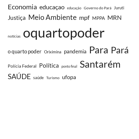
Economia
educaçao
Juruti
Governo do Pará
educação
Meio Ambiente
MRN
Justiça
mpf
MPPA
oquartopoder
notícias
Para
Pará
o quarto poder
pandemia
Oriximina
Santarém
Política
Polícia Federal
ponto final
SAÚDE
ufopa
saúde
Turismo