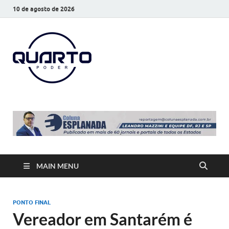
10 de agosto de 2026
O Quarto
Notícias todos os dias
Poder
MAIN MENU
PONTO FINAL
Vereador em Santarém é