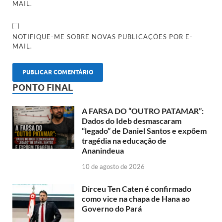
MAIL.
NOTIFIQUE-ME SOBRE NOVAS PUBLICAÇÕES POR E-
MAIL.
PONTO FINAL
A FARSA DO “OUTRO PATAMAR”:
Dados do Ideb desmascaram
“legado” de Daniel Santos e expõem
tragédia na educação de
Ananindeua
10 de agosto de 2026
Dirceu Ten Caten é confirmado
como vice na chapa de Hana ao
Governo do Pará