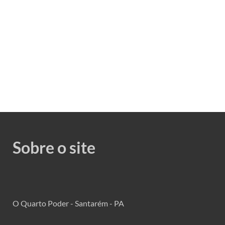
Sobre o site
O Quarto Poder - Santarém - PA