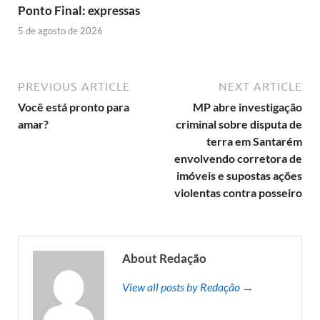
Ponto Final: expressas
5 de agosto de 2026
PREVIOUS ARTICLE
NEXT ARTICLE
Você está pronto para
MP abre investigação
amar?
criminal sobre disputa de
terra em Santarém
envolvendo corretora de
imóveis e supostas ações
violentas contra posseiro
About Redação
View all posts by Redação →