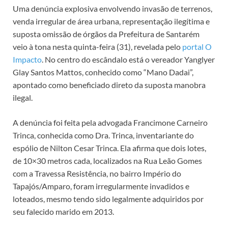
Uma denúncia explosiva envolvendo invasão de terrenos,
venda irregular de área urbana, representação ilegítima e
suposta omissão de órgãos da Prefeitura de Santarém
veio à tona nesta quinta-feira (31), revelada pelo
portal O
Impacto
. No centro do escândalo está o vereador Yanglyer
Glay Santos Mattos, conhecido como “Mano Dadai”,
apontado como beneficiado direto da suposta manobra
ilegal.
A denúncia foi feita pela advogada Francimone Carneiro
Trinca, conhecida como Dra. Trinca, inventariante do
espólio de Nilton Cesar Trinca. Ela afirma que dois lotes,
de 10×30 metros cada, localizados na Rua Leão Gomes
com a Travessa Resistência, no bairro Império do
Tapajós/Amparo, foram irregularmente invadidos e
loteados, mesmo tendo sido legalmente adquiridos por
seu falecido marido em 2013.