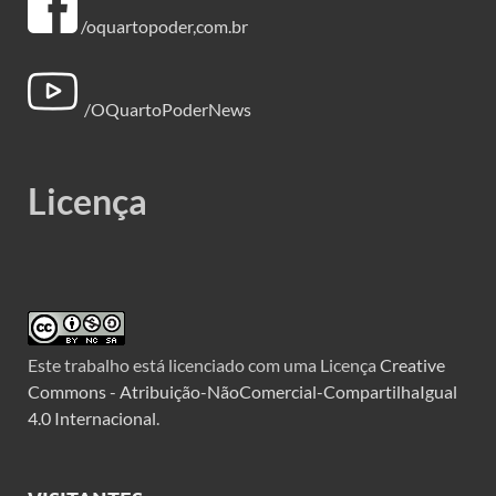
/oquartopoder,com.br
/OQuartoPoderNews
Licença
Este trabalho está licenciado com uma Licença
Creative
Commons - Atribuição-NãoComercial-CompartilhaIgual
4.0 Internacional
.