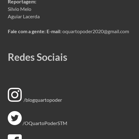
Reportagem:
Silvio Melo
Aguiar Lacerda
Fale com a gente:
E-mail:
oquartopoder2020@gmail.com
Redes Sociais
/blogquartopoder
/OQuartoPoderSTM