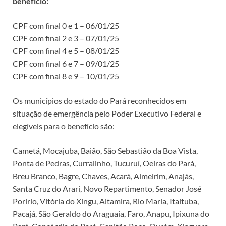
benefício:
CPF com final 0 e 1 – 06/01/25
CPF com final 2 e 3 – 07/01/25
CPF com final 4 e 5 – 08/01/25
CPF com final 6 e 7 – 09/01/25
CPF com final 8 e 9 – 10/01/25
Os municípios do estado do Pará reconhecidos em
situação de emergência pelo Poder Executivo Federal e
elegíveis para o benefício são:
Cametá, Mocajuba, Baião, São Sebastião da Boa Vista,
Ponta de Pedras, Curralinho, Tucuruí, Oeiras do Pará,
Breu Branco, Bagre, Chaves, Acará, Almeirim, Anajás,
Santa Cruz do Arari, Novo Repartimento, Senador José
Porírio, Vitória do Xingu, Altamira, Rio Maria, Itaituba,
Pacajá, São Geraldo do Araguaia, Faro, Anapu, Ipixuna do