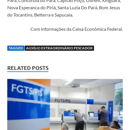
Pará, Concórdia do Pará, Capitão Poço, Ourém, Xinguara,
Nova Esperanca do Piriá, Santa Luzia Do Pará, Bom Jesus
do Tocantins, Belterra e Sapucaia.
Com informações da Caixa Econômica Federal.
TAGGED
AUXÍLIO EXTRAORDINÁRIO PESCADOR
RELATED POSTS