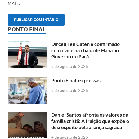
MAIL.
PONTO FINAL
Dirceu Ten Caten é confirmado
como vice na chapa de Hana ao
Governo do Pará
5 de agosto de 2026
Ponto Final: expressas
5 de agosto de 2026
Daniel Santos afronta os valores da
família cristã: A traição que expõe o
desrespeito pela aliança sagrada
4 de agosto de 2026