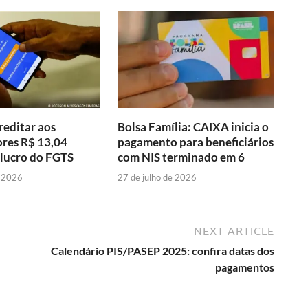
reditar aos
Bolsa Família: CAIXA inicia o
res R$ 13,04
pagamento para beneficiários
 lucro do FGTS
com NIS terminado em 6
e 2026
27 de julho de 2026
NEXT ARTICLE
Calendário PIS/PASEP 2025: confira datas dos
pagamentos