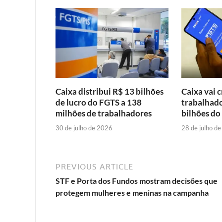
Caixa distribui R$ 13 bilhões
Caixa vai c
de lucro do FGTS a 138
trabalhado
milhões de trabalhadores
bilhões do
30 de julho de 2026
28 de julho d
PREVIOUS ARTICLE
STF e Porta dos Fundos mostram decisões que
protegem mulheres e meninas na campanha