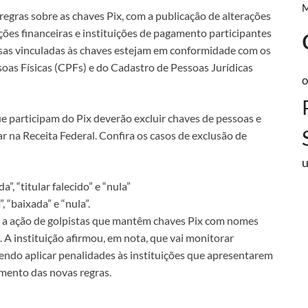
regras sobre as chaves Pix, com a publicação de alterações
ções financeiras e instituições de pagamento participantes
as vinculadas às chaves estejam em conformidade com os
oas Físicas (CPFs) e do Cadastro de Pessoas Jurídicas
o
ue participam do Pix deverão excluir chaves de pessoas e
 na Receita Federal. Confira os casos de exclusão de
, “titular falecido” e “nula”
 “baixada” e “nula”.
r a ação de golpistas que mantêm chaves Pix com nomes
 A instituição afirmou, em nota, que vai monitorar
endo aplicar penalidades às instituições que apresentarem
imento das novas regras.