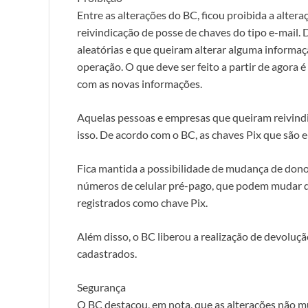
Entre as alterações do BC, ficou proibida a altera
reivindicação de posse de chaves do tipo e-mail.
aleatórias e que queiram alterar alguma informaç
operação. O que deve ser feito a partir de agora é
com as novas informações.
Aquelas pessoas e empresas que queiram reivind
isso. De acordo com o BC, as chaves Pix que são
Fica mantida a possibilidade de mudança de dono 
números de celular pré-pago, que podem mudar 
registrados como chave Pix.
Além disso, o BC liberou a realização de devoluç
cadastrados.
Segurança
O BC destacou, em nota, que as alterações não 