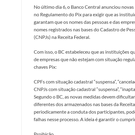
No último dia 6, o Banco Central anunciou novas 
no Regulamento do Pix para exigir que as institui
garantam que os nomes das pessoas e das empres
nomes registrados nas bases do Cadastro de Pess
(CNPJs) na Receita Federal.
Com isso, o BC estabeleceu que as instituições q
de empresas que não estejam com situação regular
chaves Pix:
CPFs com situação cadastral “suspensa”, “cancelada”
CNPJs com situação cadastral “suspensa”, “inapta”,
Segundo o BC, as novas medidas devem dificulta
diferentes dos armazenados nas bases da Receita.
periodicamente a conduta dos participantes, pod
falhas nesse processo. A ideia é garantir o cumpr
Proibição