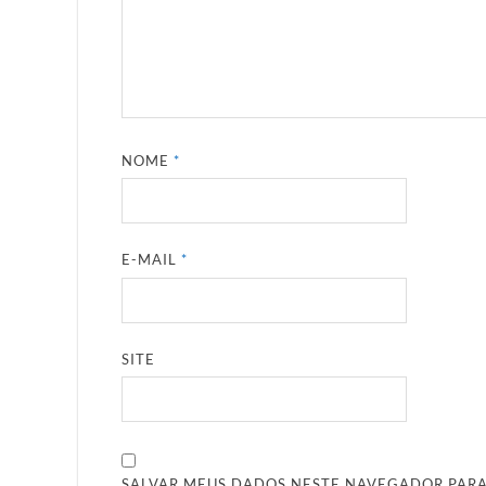
NOME
*
E-MAIL
*
SITE
SALVAR MEUS DADOS NESTE NAVEGADOR PARA