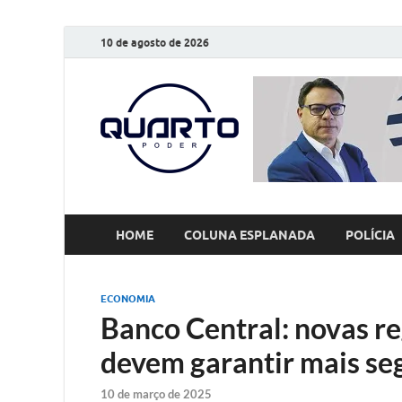
10 de agosto de 2026
O Quarto
Notícias todos os dias
HOME
COLUNA ESPLANADA
POLÍCIA
ECONOMIA
Banco Central: novas re
devem garantir mais se
10 de março de 2025