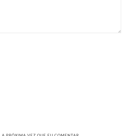
 A PRÓXIMA VEZ QUE EU COMENTAR.