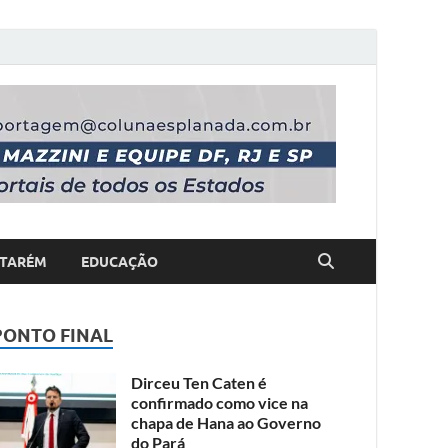
TARÉM
EDUCAÇÃO
PONTO FINAL
Dirceu Ten Caten é
confirmado como vice na
chapa de Hana ao Governo
do Pará