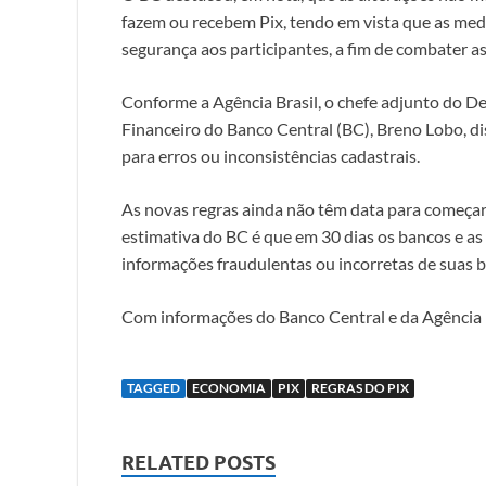
fazem ou recebem Pix, tendo em vista que as med
segurança aos participantes, a fim de combater as
Conforme a Agência Brasil, o chefe adjunto do 
Financeiro do Banco Central (BC), Breno Lobo, di
para erros ou inconsistências cadastrais.
As novas regras ainda não têm data para começar 
estimativa do BC é que em 30 dias os bancos e as 
informações fraudulentas ou incorretas de suas b
Com informações do Banco Central e da Agência B
TAGGED
ECONOMIA
PIX
REGRAS DO PIX
RELATED POSTS