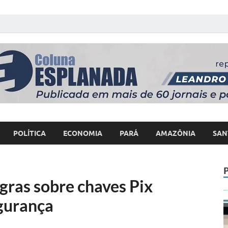
 Poder
POLÍTICA
ECONOMIA
PARÁ
AMAZÔNIA
SAN
gras sobre chaves Pix
gurança