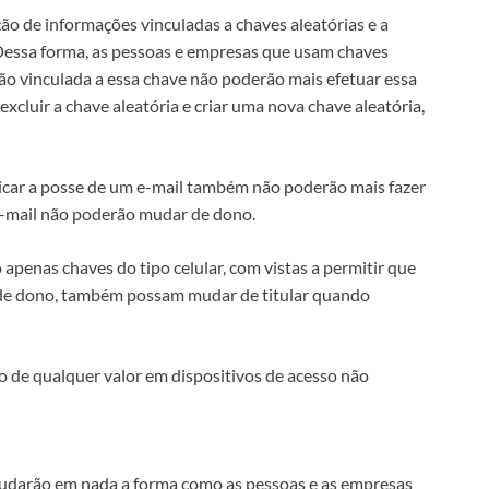
ção de informações vinculadas a chaves aleatórias e a
 Dessa forma, as pessoas e empresas que usam chaves
ão vinculada a essa chave não poderão mais efetuar essa
 excluir a chave aleatória e criar uma nova chave aleatória,
icar a posse de um e-mail também não poderão mais fazer
 e-mail não poderão mudar de dono.
apenas chaves do tipo celular, com vistas a permitir que
de dono, também possam mudar de titular quando
ão de qualquer valor em dispositivos de acesso não
mudarão em nada a forma como as pessoas e as empresas