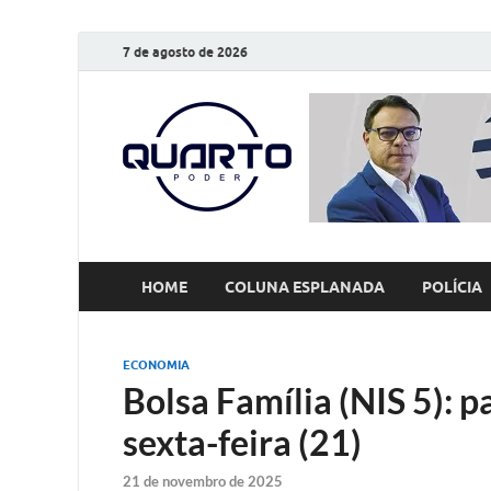
7 de agosto de 2026
O Quarto
Notícias todos os dias
HOME
COLUNA ESPLANADA
POLÍCIA
ECONOMIA
Bolsa Família (NIS 5):
sexta-feira (21)
21 de novembro de 2025