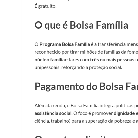
É gratuito.
O que é Bolsa Família
O
Programa Bolsa Família
é a transferência mens
reconhecido por tirar milhões de famílias da fom
núcleo familiar
: lares com
três ou mais pessoas
t
unipessoais, reforçando a proteção social.
Pagamento do Bolsa Fam
Além da renda, o Bolsa Família integra políticas 
assistência social
. O foco é promover
dignidade 
ciência, trabalho) para a superação da pobreza e 