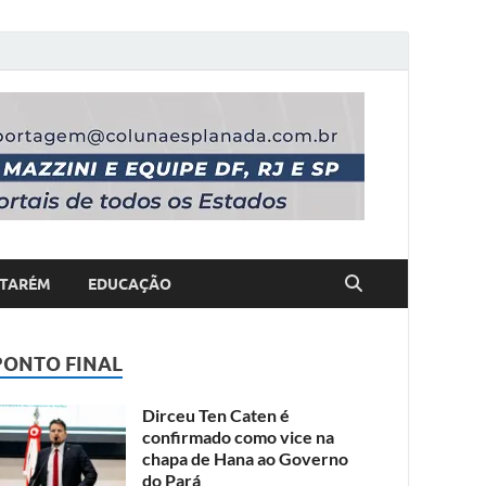
TARÉM
EDUCAÇÃO
PONTO FINAL
Dirceu Ten Caten é
confirmado como vice na
chapa de Hana ao Governo
do Pará