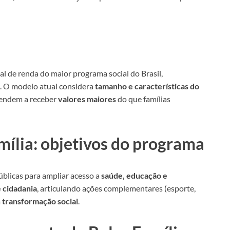
al de renda do maior programa social do Brasil,
e. O modelo atual considera
tamanho e características do
endem a receber
valores maiores
do que famílias
ília: objetivos do programa
públicas para ampliar acesso a
saúde, educação e
e cidadania
, articulando ações complementares (esporte,
a
transformação social
.