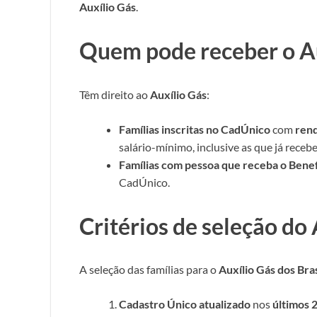
Auxílio Gás
.
Quem pode receber o A
Têm direito ao
Auxílio Gás
:
Famílias inscritas no CadÚnico
com
rend
salário-mínimo, inclusive as que já rece
Famílias com pessoa que receba o Bene
CadÚnico.
Critérios de seleção do
A seleção das famílias para o
Auxílio Gás dos Bras
Cadastro Único atualizado
nos
últimos 