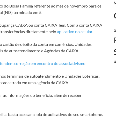
nto do Bolsa Família referente ao mês de novembro para os
al (NIS) terminado em 5.
 Poupança CAIXA ou conta CAIXA Tem. Com a conta CAIXA
o
 transferências diretamente pelo
aplicativo no celular
.
 cartão de débito da conta em comércios, Unidades
is de autoatendimento e Agências da CAIXA.
defendem correção em encontro do associativismo
o nos terminais de autoatendimento e Unidades Lotéricas,
te cadastrada em uma agência da CAIXA.
r as informações do benefício, além de receber
lia, basta acessar a loja de aplicativos do seu smartphone.