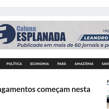
 Poder
POLÍTICA
ECONOMIA
PARÁ
AMAZÔNIA
SAN
 pagamentos começam nesta