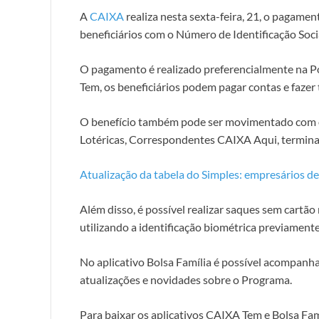
A
CAIXA
realiza nesta sexta-feira, 21, o pagame
beneficiários com o Número de Identificação Soci
O pagamento é realizado preferencialmente na
Tem, os beneficiários podem pagar contas e fazer
O benefício também pode ser movimentado com o
Lotéricas, Correspondentes CAIXA Aqui, termina
Atualização da tabela do Simples: empresários 
Além disso, é possível realizar saques sem cartã
utilizando a identificação biométrica previamen
No aplicativo Bolsa Família é possível acompanha
atualizações e novidades sobre o Programa.
Para baixar os aplicativos CAIXA Tem e Bolsa Famí