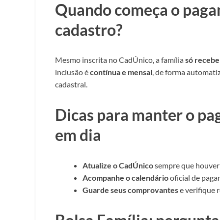
Quando começa o pagam
cadastro?
Mesmo inscrita no CadÚnico, a família
só recebe
inclusão é
contínua e mensal
, de forma automatiz
cadastral.
Dicas para manter o pa
em dia
Atualize o CadÚnico
sempre que houver 
Acompanhe o calendário
oficial de pag
Guarde seus comprovantes
e verifique 