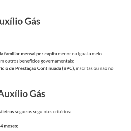
uxílio Gás
a familiar mensal per capita
menor ou igual a meio
bem outros benefícios governamentais;
fício de Prestação Continuada (BPC)
, inscritas ou não no
 Auxílio Gás
ileiros
segue os seguintes critérios:
24 meses
;