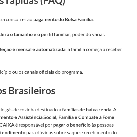
s rápidas (FAQ)
ara concorrer ao
pagamento do Bolsa Família
.
era o tamanho e o perfil familiar
, podendo variar.
leção é mensal e automatizada
; a família começa a receber
icípio ou os
canais oficiais
do programa.
s Brasileiros
o gás de cozinha destinado a
famílias de baixa renda
. A
mento e Assistência Social, Família e Combate à Fome
CAIXA
é responsável por
pagar o benefício
às pessoas
atendimento
para dúvidas sobre saque e recebimento do