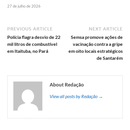
27 de julho de 2026
PREVIOUS ARTICLE
NEXT ARTICLE
Polícia flagra desvio de 22
Semsa promove ações de
mil litros de combustível
vacinação contra a gripe
em Itaituba, no Pará
em oito locais estratégicos
de Santarém
About Redação
View all posts by Redação →