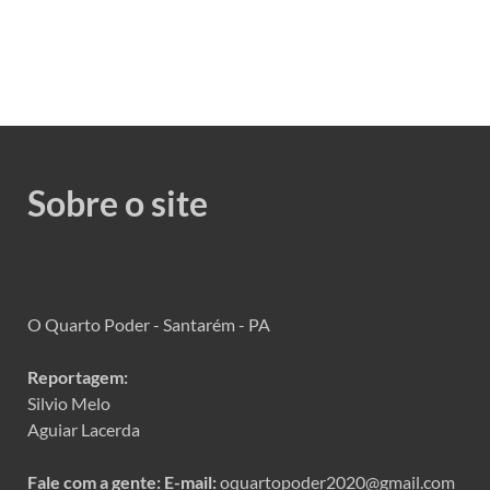
Sobre o site
O Quarto Poder - Santarém - PA
Reportagem:
Silvio Melo
Aguiar Lacerda
Fale com a gente:
E-mail:
oquartopoder2020@gmail.com