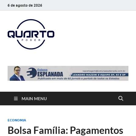
6 de agosto de 2026
O Quarto
Notícias todos os dias
Poder
MAIN MENU
ECONOMIA
Bolsa Família: Pagamentos