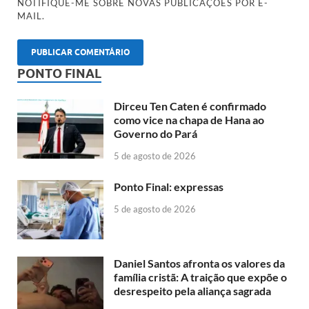
NOTIFIQUE-ME SOBRE NOVAS PUBLICAÇÕES POR E-
MAIL.
PONTO FINAL
Dirceu Ten Caten é confirmado
como vice na chapa de Hana ao
Governo do Pará
5 de agosto de 2026
Ponto Final: expressas
5 de agosto de 2026
Daniel Santos afronta os valores da
família cristã: A traição que expõe o
desrespeito pela aliança sagrada