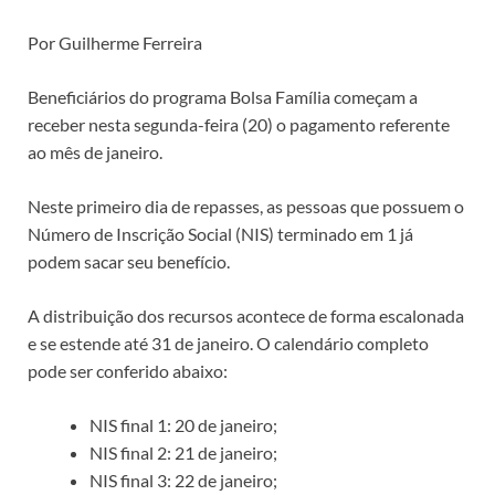
Por Guilherme Ferreira
Beneficiários do programa Bolsa Família começam a
receber nesta segunda-feira (20) o pagamento referente
ao mês de janeiro.
Neste primeiro dia de repasses, as pessoas que possuem o
Número de Inscrição Social (NIS) terminado em 1 já
podem sacar seu benefício.
A distribuição dos recursos acontece de forma escalonada
e se estende até 31 de janeiro. O calendário completo
pode ser conferido abaixo:
NIS final 1: 20 de janeiro;
NIS final 2: 21 de janeiro;
NIS final 3: 22 de janeiro;