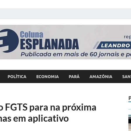
 Poder
POLÍTICA
ECONOMIA
PARÁ
AMAZÔNIA
SAN
do FGTS para na próxima
nas em aplicativo