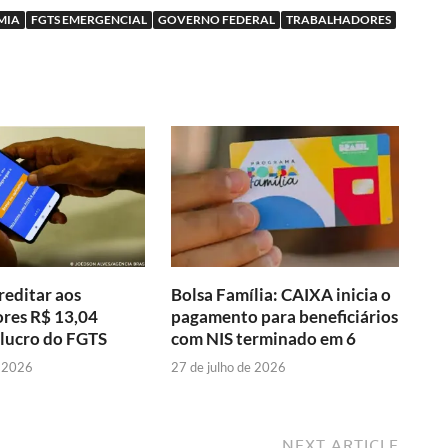
MIA
FGTS EMERGENCIAL
GOVERNO FEDERAL
TRABALHADORES
reditar aos
Bolsa Família: CAIXA inicia o
res R$ 13,04
pagamento para beneficiários
 lucro do FGTS
com NIS terminado em 6
e 2026
27 de julho de 2026
NEXT ARTICLE