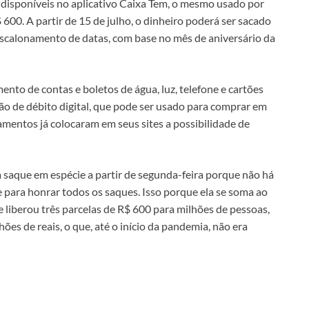
disponíveis no aplicativo Caixa Tem, o mesmo usado por
 600. A partir de 15 de julho, o dinheiro poderá ser sacado
scalonamento de datas, com base no mês de aniversário da
nto de contas e boletos de água, luz, telefone e cartões
ão de débito digital, que pode ser usado para comprar em
tamentos já colocaram em seus sites a possibilidade de
 saque em espécie a partir de segunda-feira porque não há
e para honrar todos os saques. Isso porque ela se soma ao
e liberou três parcelas de R$ 600 para milhões de pessoas,
ões de reais, o que, até o início da pandemia, não era