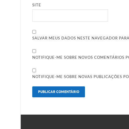
SITE
SALVAR MEUS DADOS NESTE NAVEGADOR PARA
NOTIFIQUE-ME SOBRE NOVOS COMENTÁRIOS PO
NOTIFIQUE-ME SOBRE NOVAS PUBLICAÇÕES PO