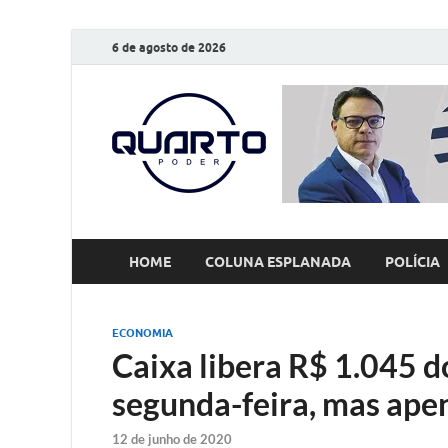
6 de agosto de 2026
O Quarto
Notícias todos os dias
HOME
COLUNA ESPLANADA
POLÍCIA
ECONOMIA
Caixa libera R$ 1.045 
segunda-feira, mas ape
12 de junho de 2020