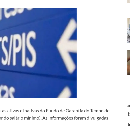
a
as ativas e inativas do Fundo de Garantia do Tempo de
lor do salário mínimo). As informações foram divulgadas
J