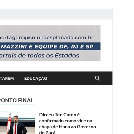
TARÉM
EDUCAÇÃO
PONTO FINAL
Dirceu Ten Caten é
confirmado como vice na
chapa de Hana ao Governo
do Pará