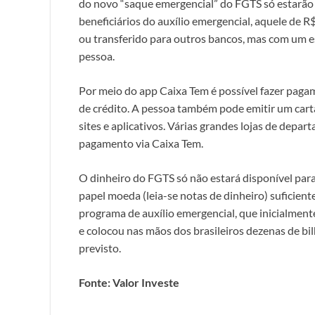
do novo “saque emergencial” do FGTS só estarão 
beneficiários do auxílio emergencial, aquele de R$
ou transferido para outros bancos, mas com um e
pessoa.
Por meio do app Caixa Tem é possível fazer pagame
de crédito. A pessoa também pode emitir um cart
sites e aplicativos. Várias grandes lojas de depar
pagamento via Caixa Tem.
O dinheiro do FGTS só não estará disponível para
papel moeda (leia-se notas de dinheiro) suficient
programa de auxílio emergencial, que inicialment
e colocou nas mãos dos brasileiros dezenas de bilh
previsto.
Fonte: Valor Investe