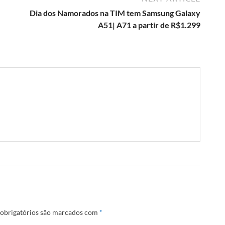
Dia dos Namorados na TIM tem Samsung Galaxy
A51| A71 a partir de R$1.299
obrigatórios são marcados com
*