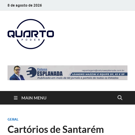
8 de agosto de 2026
O Quarto
Notícias todos os dias
Poder
MAIN MENU
GERAL
Cartórios de Santarém