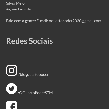
Silvio Melo
Aguiar Lacerda
Fale com a gente:
E-mail:
oquartopoder2020@gmail.com
Redes Sociais
/blogquartopoder
/OQuartoPoderSTM