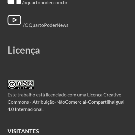
/oquartopoder,com.br
/OQuartoPoderNews
Licença
Este trabalho está licenciado com uma Licença
Creative
Commons - Atribuição-NãoComercial-CompartilhaIgual
4.0 Internacional
.
VISITANTES