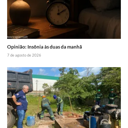
Opinião: Insônia às duas da manhã
7 de agosto de 2026