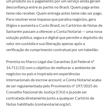
um produto ou o pagamento por um serviço ainda geram
desconfiança entre as partes no Brasil. Quem paga antes
teme não receber. Quem entrega antes teme não ser pago.
Para resolver esse impasse que paralisa negócios, gera
litígios e aumenta o Custo Brasil, os Cartórios de Notas de
Santarém passam a oferecer a Conta Notarial — uma nova
solução pública, segura e digital que permite o depósito do
valor em custódia e sua liberação apenas após a
verificação do cumprimento contratual por um tabelião.
Prevista no Marco Legal das Garantias (Lei Federal nº
14.711/23) com o objetivo de melhorar o ambiente de
negócios no país e inspirada em experiências
internacionais de escrow account, a Conta Notarial acaba
de ser regulamentada pelo Provimento nº 197/2025 do
Conselho Nacional de Justiça (CNJ) e já pode ser
contratada diretamente junto a qualquer Cartório de
Notas habilitado (contanotarial.org.br).