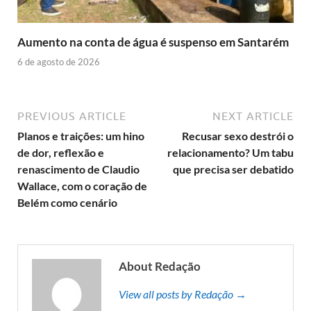
Aumento na conta de água é suspenso em Santarém
6 de agosto de 2026
PREVIOUS ARTICLE
NEXT ARTICLE
Planos e traições: um hino
Recusar sexo destrói o
de dor, reflexão e
relacionamento? Um tabu
renascimento de Claudio
que precisa ser debatido
Wallace, com o coração de
Belém como cenário
About Redação
View all posts by Redação →